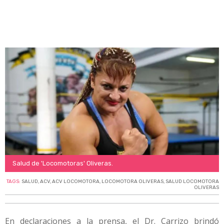
Salud de 'Locomotoras' Oliveras.
TAGS:
SALUD
,
ACV
,
ACV LOCOMOTORA
,
LOCOMOTORA OLIVERAS
,
SALUD LOCOMOTORA
OLIVERAS
En declaraciones a la prensa, el Dr. Carrizo brindó