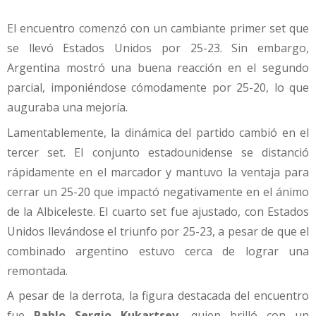
El encuentro comenzó con un cambiante primer set que
se llevó Estados Unidos por 25-23. Sin embargo,
Argentina mostró una buena reacción en el segundo
parcial, imponiéndose cómodamente por 25-20, lo que
auguraba una mejoría.
Lamentablemente, la dinámica del partido cambió en el
tercer set. El conjunto estadounidense se distanció
rápidamente en el marcador y mantuvo la ventaja para
cerrar un 25-20 que impactó negativamente en el ánimo
de la Albiceleste. El cuarto set fue ajustado, con Estados
Unidos llevándose el triunfo por 25-23, a pesar de que el
combinado argentino estuvo cerca de lograr una
remontada.
A pesar de la derrota, la figura destacada del encuentro
fue
Pablo Sergio Kukartsev
, quien brilló con un