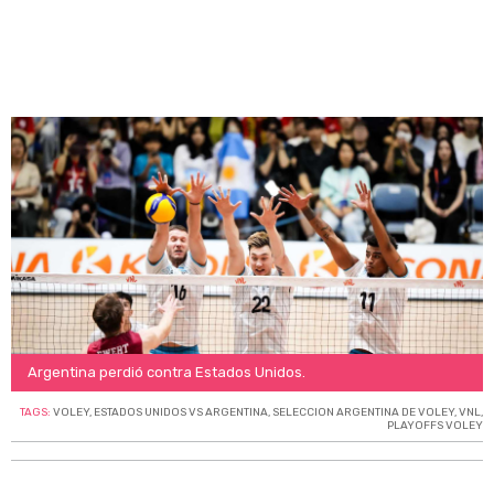
Argentina perdió contra Estados Unidos.
TAGS:
VOLEY
,
ESTADOS UNIDOS VS ARGENTINA
,
SELECCION ARGENTINA DE VOLEY
,
VNL
,
PLAYOFFS VOLEY