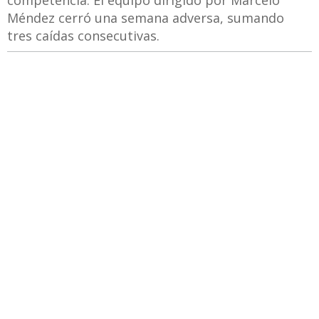
competencia. El equipo dirigido por Marcelo
Méndez cerró una semana adversa, sumando
tres caídas consecutivas.