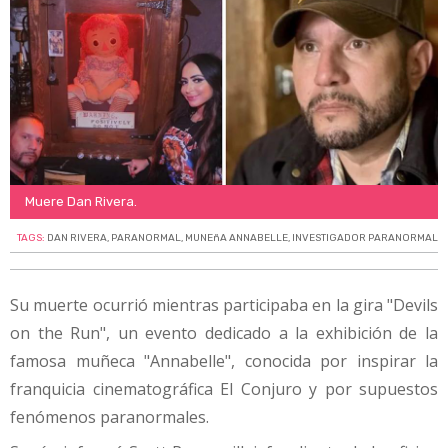
Muere Dan Rivera.
TAGS:
DAN RIVERA
,
PARANORMAL
,
MUNEñA ANNABELLE
,
INVESTIGADOR PARANORMAL
Su muerte ocurrió mientras participaba en la gira "Devils
on the Run", un evento dedicado a la exhibición de la
famosa muñeca "Annabelle", conocida por inspirar la
franquicia cinematográfica El Conjuro y por supuestos
fenómenos paranormales.