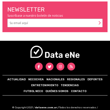
NEWSLETTER
Suscríbase a nuestro boletín de noticias
ACTUALIDAD
NECOCHEA
NACIONALES
REGIONALES
DEPORTES
ENTRETENIMIENTO
TENDENCIAS
FUTBOL NECO
QUIÉNES SOMOS
CONTACTO
© Copyright 2021 /
dataene.com.ar /
Todos los derechos reservados /