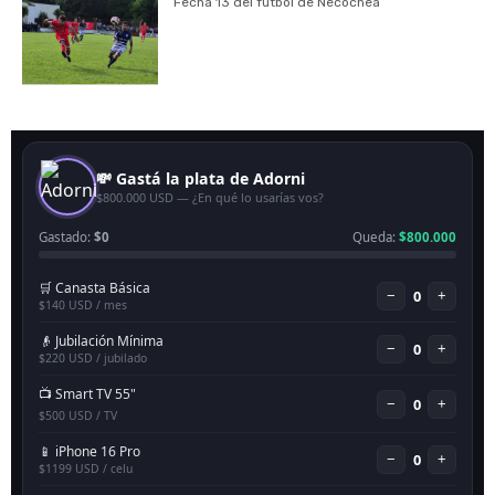
Fecha 13 del fútbol de Necochea