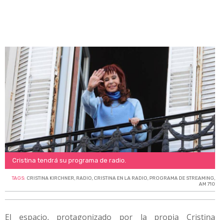
Cristina tendrá su programa de radio.
TAGS:
CRISTINA KIRCHNER
,
RADIO
,
CRISTINA EN LA RADIO
,
PROGRAMA DE STREAMING
,
AM 710
El espacio, protagonizado por la propia Cristina