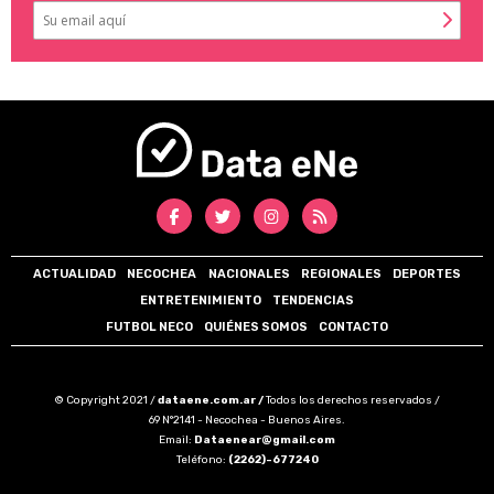
ACTUALIDAD
NECOCHEA
NACIONALES
REGIONALES
DEPORTES
ENTRETENIMIENTO
TENDENCIAS
FUTBOL NECO
QUIÉNES SOMOS
CONTACTO
© Copyright 2021 /
dataene.com.ar /
Todos los derechos reservados /
69 N°2141 - Necochea - Buenos Aires.
Email:
Dataenear@gmail.com
Teléfono:
(2262)-677240