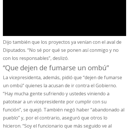
Dijo también que los proyectos ya venían con el aval de
Diputados. “No sé por qué se ponen así conmigo y no
con los responsables”, deslizó.
“Que dejen de fumarse un ombú”
La vicepresidenta, además, pidió que “dejen de fumarse
un ombú” quienes la acusan de ir contra el Gobierno.
“Hay mucha gente sufriendo y ustedes viniendo a
patotear a un vicepresidente por cumplir con su
función”, se quejó. También negó haber “abandonado al
pueblo” y, por el contrario, aseguró que otros lo
hicieron. “Soy el funcionario que más seguido ve al