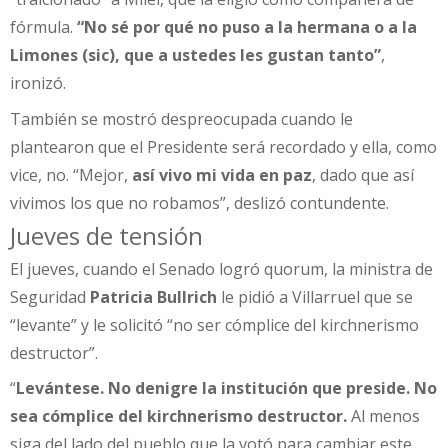
fórmula.
“No sé por qué no puso a la hermana o a la
Limones (sic), que a ustedes les gustan tanto”
,
ironizó.
También se mostró despreocupada cuando le
plantearon que el Presidente será recordado y ella, como
vice, no. “Mejor,
así vivo mi vida en paz
, dado que así
vivimos los que no robamos”, deslizó contundente.
Jueves de tensión
El jueves, cuando el Senado logró quorum, la ministra de
Seguridad
Patricia Bullrich
le pidió a Villarruel que se
“levante” y le solicitó “no ser cómplice del kirchnerismo
destructor”.
“
Levántese. No denigre la institución que preside. No
sea cómplice del kirchnerismo destructor.
Al menos
siga del lado del pueblo que la votó para cambiar este