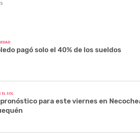
os
IEDAD
ledo pagó solo el 40% de los sueldos
 EL SOL
 pronóstico para este viernes en Necoche
uequén