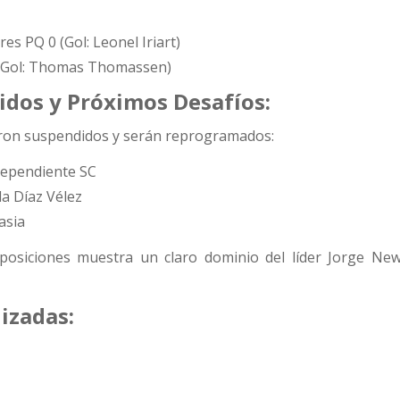
es PQ 0 (Gol: Leonel Iriart)
 (Gol: Thomas Thomassen)
idos y Próximos Desafíos:
eron suspendidos y serán reprogramados:
ndependiente SC
la Díaz Vélez
asia
 posiciones muestra un claro dominio del líder Jorge Ne
izadas: