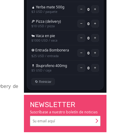
wbery de
NEWSLETTER
Suscríbase a nuestro boletín de noticias