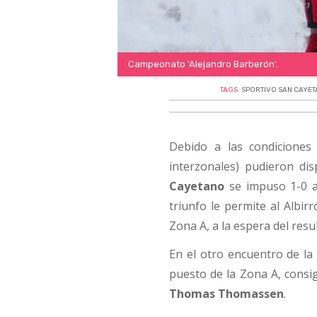
Campeonato 'Alejandro Barberón'.
TAGS:
SPORTIVO SAN CAYE
Debido a las condiciones
interzonales) pudieron di
Cayetano
se impuso 1-0 
triunfo le permite al Albir
Zona A, a la espera del res
En el otro encuentro de l
puesto de la Zona A, consig
Thomas Thomassen
.