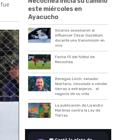
Necochea inicia su camino
 fue
este miércoles en
Ayacucho
Sicarios asesinaron al
influencer César Gastélum
durante una transmisión en
vivo
Fecha 13 del fútbol de
Necochea
Benegas Linch, senador
libertario, vinculado a vender
tierras a extranjeros... el
negocio de su vida
La publicación de Lisandro
Martínez contra la Ley de
Tierras