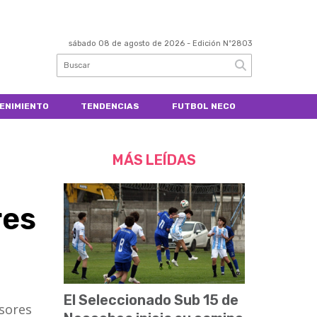
sábado 08 de agosto de 2026
- Edición Nº2803
ENIMIENTO
TENDENCIAS
FUTBOL NECO
MÁS LEÍDAS
res
El Seleccionado Sub 15 de
nsores