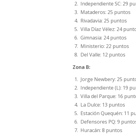
Independiente SC: 29 p
Mataderos: 25 puntos
Rivadavia: 25 puntos
Villa Díaz Vélez: 24 punt
Gimnasia: 24 puntos
Ministerio: 22 puntos
Del Valle: 12 puntos
Zona B:
Jorge Newbery: 25 punt
Independiente (L): 19 p
Villa del Parque: 16 pun
La Dulce: 13 puntos
Estación Quequén: 11 p
Defensores PQ: 9 punto
Huracán: 8 puntos