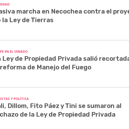
IEDAD
siva marcha en Necochea contra el proy
 la Ley de Tierras
PE EN EL SENADO
 Ley de Propiedad Privada salió recortada
 reforma de Manejo del Fuego
ISTAS Y POLÍTICA
li, Dillom, Fito Páez y Tini se sumaron al
chazo de la Ley de Propiedad Privada