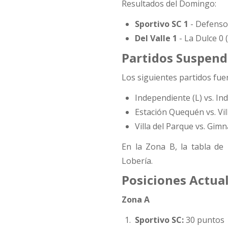
Resultados del Domingo:
Sportivo SC 1
- Defensor
Del Valle 1
- La Dulce 0
Partidos Suspend
Los siguientes partidos fu
Independiente (L) vs. I
Estación Quequén vs. Vil
Villa del Parque vs. Gimn
En la Zona B, la tabla de
Lobería.
Posiciones Actual
Zona A
Sportivo SC:
30 puntos