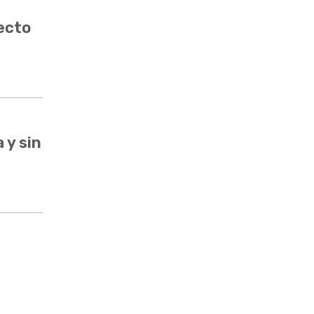
ecto
 y sin