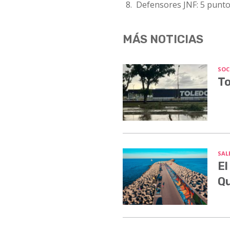
Defensores JNF: 5 punt
MÁS NOTICIAS
SOC
To
SALE
El
Q