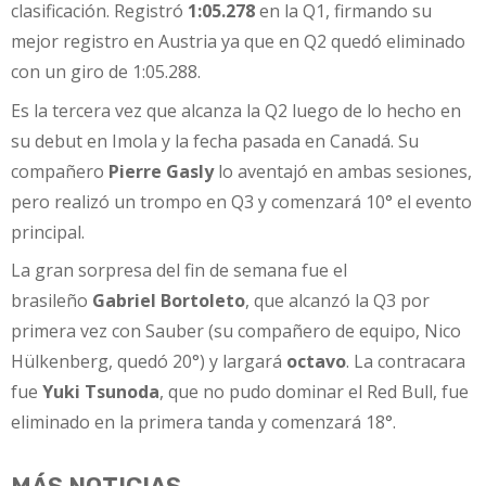
clasificación. Registró
1:05.278
en la Q1, firmando su
mejor registro en Austria ya que en Q2 quedó eliminado
con un giro de 1:05.288.
Es la tercera vez que alcanza la Q2 luego de lo hecho en
su debut en Imola y la fecha pasada en Canadá. Su
compañero
Pierre Gasly
lo aventajó en ambas sesiones,
pero realizó un trompo en Q3 y comenzará 10° el evento
principal.
La gran sorpresa del fin de semana fue el
brasileño
Gabriel Bortoleto
, que alcanzó la Q3 por
primera vez con Sauber (su compañero de equipo, Nico
Hülkenberg, quedó 20°) y largará
octavo
. La contracara
fue
Yuki Tsunoda
, que no pudo dominar el Red Bull, fue
eliminado en la primera tanda y comenzará 18°.