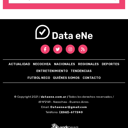
ACTUALIDAD
NECOCHEA
NACIONALES
REGIONALES
DEPORTES
ENTRETENIMIENTO
TENDENCIAS
FUTBOL NECO
QUIÉNES SOMOS
CONTACTO
© Copyright 2021 /
dataene.com.ar /
Todos los derechos reservados /
69 N°2141 - Necochea - Buenos Aires.
Email:
Dataenear@gmail.com
Teléfono:
(2262)-677240