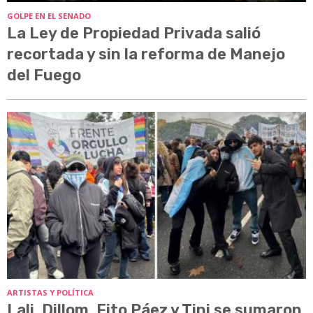
GOLPE EN EL SENADO
La Ley de Propiedad Privada salió
recortada y sin la reforma de Manejo
del Fuego
ARTISTAS Y POLÍTICA
Lali, Dillom, Fito Páez y Tini se sumaron