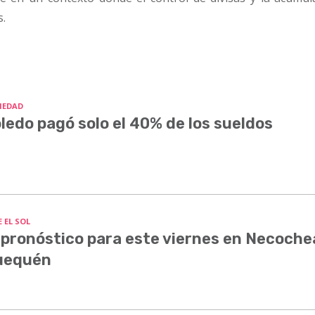
s.
IEDAD
ledo pagó solo el 40% de los sueldos
 EL SOL
 pronóstico para este viernes en Necoche
uequén