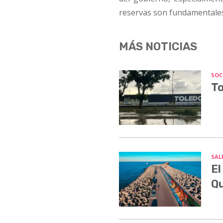
reservas son fundamentale
MÁS NOTICIAS
SOC
To
SALE
El
Q