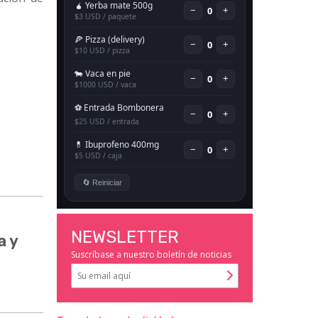
NEWSLETTER
a y
Suscríbase a nuestro boletín de noticias