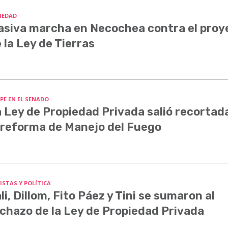
IEDAD
siva marcha en Necochea contra el proy
 la Ley de Tierras
PE EN EL SENADO
 Ley de Propiedad Privada salió recortada
 reforma de Manejo del Fuego
ISTAS Y POLÍTICA
li, Dillom, Fito Páez y Tini se sumaron al
chazo de la Ley de Propiedad Privada