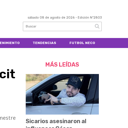
sábado 08 de agosto de 2026
- Edición Nº2803
ENIMIENTO
TENDENCIAS
FUTBOL NECO
MÁS LEÍDAS
cit
imestre
Sicarios asesinaron al