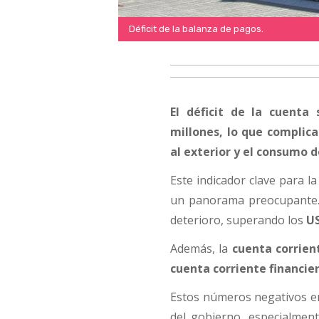
Déficit de la balanza de pagos.
El déficit de la cuenta
millones, lo que complica
al exterior y el consumo 
Este indicador clave para la
un panorama preocupante.
deterioro, superando los
US
Además, la
cuenta corrien
cuenta corriente financie
Estos números negativos en
del gobierno, especialment