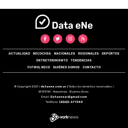
ACTUALIDAD
NECOCHEA
NACIONALES
REGIONALES
DEPORTES
ENTRETENIMIENTO
TENDENCIAS
FUTBOL NECO
QUIÉNES SOMOS
CONTACTO
© Copyright 2021 /
dataene.com.ar /
Todos los derechos reservados /
69 N°2141 - Necochea - Buenos Aires.
Email:
Dataenear@gmail.com
Teléfono:
(2262)-677240