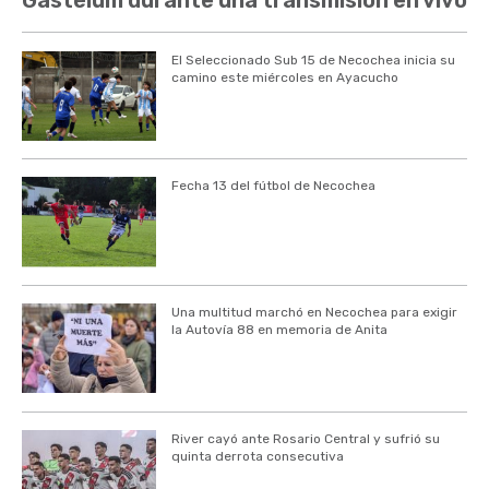
Gastélum durante una transmisión en vivo
El Seleccionado Sub 15 de Necochea inicia su
camino este miércoles en Ayacucho
Fecha 13 del fútbol de Necochea
Una multitud marchó en Necochea para exigir
la Autovía 88 en memoria de Anita
River cayó ante Rosario Central y sufrió su
quinta derrota consecutiva