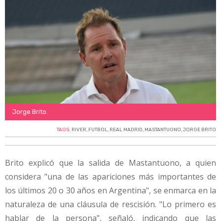
Jorge Brito.
TAGS:
RIVER
,
FUTBOL
,
REAL MADRID
,
MASTANTUONO
,
JORGE BRITO
Brito explicó que la salida de Mastantuono, a quien
considera "una de las apariciones más importantes de
los últimos 20 o 30 años en Argentina", se enmarca en la
naturaleza de una cláusula de rescisión. "Lo primero es
hablar de la persona", señaló, indicando que las