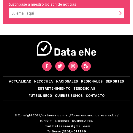
Suscríbase a nuestro boletín de noticias
ACTUALIDAD
NECOCHEA
NACIONALES
REGIONALES
DEPORTES
ENTRETENIMIENTO
TENDENCIAS
FUTBOL NECO
QUIÉNES SOMOS
CONTACTO
© Copyright 2021 /
dataene.com.ar /
Todos los derechos reservados /
69 N°2141 - Necochea - Buenos Aires.
Email:
Dataenear@gmail.com
Teléfono:
(2262)-677240