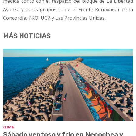
medida contó con el respaldo del bloque de La Libertad
Avanza y otros grupos como el Frente Renovador de la
Concordia, PRO, UCR y Las Provincias Unidas.
MÁS NOTICIAS
CLIMA
Sábado ventoso y frío en Necochea y