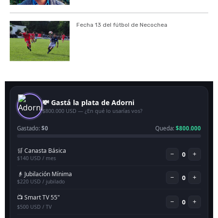
Fecha 13 del fútbol de Necochea