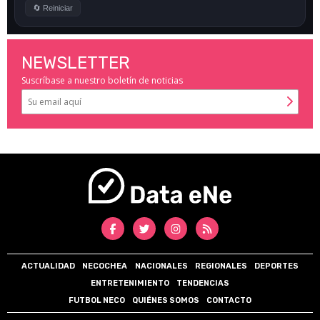
NEWSLETTER
Suscríbase a nuestro boletín de noticias
ACTUALIDAD
NECOCHEA
NACIONALES
REGIONALES
DEPORTES
ENTRETENIMIENTO
TENDENCIAS
FUTBOL NECO
QUIÉNES SOMOS
CONTACTO