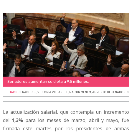
Senadores aumentan su dieta a 9.5 millones.
TAGS:
SENADORES
,
VICTORIA VILLARUEL
,
MARTIN MENEM
,
AUMENTO DE SENADORES
La actualización salarial, que contempla un incremento
del
1,3%
para los meses de marzo, abril y mayo, fue
firmada este martes por los presidentes de ambas