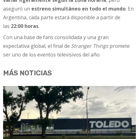
variar ligeramente según la zona horaria
, pero
aseguró un
estreno simultáneo en todo el mundo
. En
Argentina, cada parte estará disponible a partir de
las
22:00 horas
.
Con una base de fans consolidada y una gran
expectativa global, el final de
Stranger Things
promete
ser uno de los eventos televisivos del año.
MÁS NOTICIAS