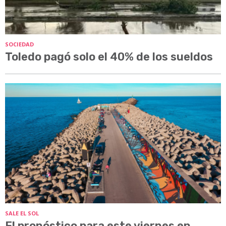
SOCIEDAD
Toledo pagó solo el 40% de los sueldos
SALE EL SOL
El pronóstico para este viernes en