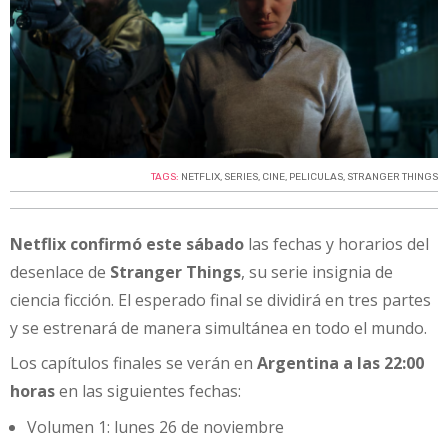
TAGS:
NETFLIX
,
SERIES
,
CINE
,
PELICULAS
,
STRANGER THINGS
Netflix confirmó este sábado
las fechas y horarios del
desenlace de
Stranger Things
, su serie insignia de
ciencia ficción. El esperado final se dividirá en tres partes
y se estrenará de manera simultánea en todo el mundo.
Los capítulos finales se verán en
Argentina a las 22:00
horas
en las siguientes fechas:
Volumen 1: lunes 26 de noviembre