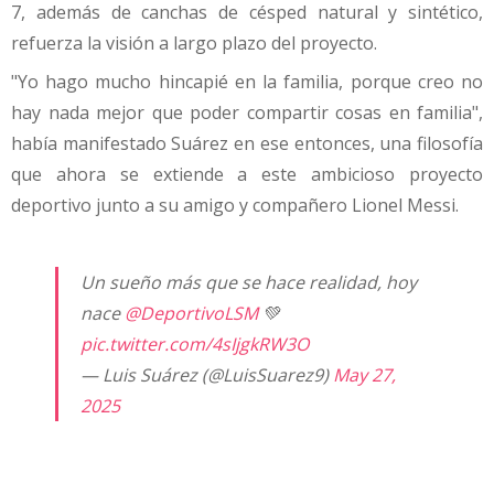
7, además de canchas de césped natural y sintético,
refuerza la visión a largo plazo del proyecto.
"Yo hago mucho hincapié en la familia, porque creo no
hay nada mejor que poder compartir cosas en familia",
había manifestado Suárez en ese entonces, una filosofía
que ahora se extiende a este ambicioso proyecto
deportivo junto a su amigo y compañero Lionel Messi.
Un sueño más que se hace realidad, hoy
nace
@DeportivoLSM
💚
pic.twitter.com/4sIjgkRW3O
— Luis Suárez (@LuisSuarez9)
May 27,
2025