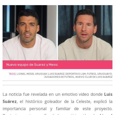
Nuevo equipo de Suarez y Messi.
TAGS:
LIONEL MESSI
,
URUGUAY
,
LUIS SUAREZ
,
DEPORTIVO LSM
,
FUTBOL URUGUAYO
,
JUGADORES DE FUTBOL
,
NUEVO CLUB DE LUIS SUAREZ
La noticia fue revelada en un emotivo video donde
Luis
Suárez
, el histórico goleador de la Celeste, explicó la
importancia personal y familiar de este proyecto.