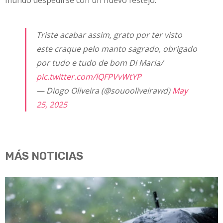
Triste acabar assim, grato por ter visto
este craque pelo manto sagrado, obrigado
por tudo e tudo de bom Di Maria/
pic.twitter.com/lQFPVvWtYP
— Diogo Oliveira (@souooliveirawd)
May
25, 2025
MÁS NOTICIAS