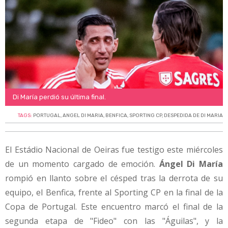
Di María perdió su última final.
TAGS:
PORTUGAL
,
ANGEL DI MARIA
,
BENFICA
,
SPORTING CP
,
DESPEDIDA DE DI MARIA
El Estádio Nacional de Oeiras fue testigo este miércoles
de un momento cargado de emoción.
Ángel Di María
rompió en llanto sobre el césped tras la derrota de su
equipo, el Benfica, frente al Sporting CP en la final de la
Copa de Portugal. Este encuentro marcó el final de la
segunda etapa de "Fideo" con las "Águilas", y la