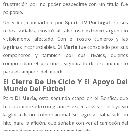
frustración por no poder despedirse con un título fue
palpable.
Un video, compartido por
Sport TV Portugal
en sus
redes sociales, mostró al talentoso extremo argentino
visiblemente afectado. Con el rostro cubierto y las
lágrimas incontrolables,
Di María
fue consolado por sus
compañeros y también por sus rivales, quienes
comprendían el profundo significado de ese momento
para el campeón del mundo.
El Cierre De Un Ciclo Y El Apoyo Del
Mundo Del Fútbol
Para
Di María
, esta segunda etapa en el Benfica, que
había comenzado con grandes expectativas, concluye sin
la gloria de un trofeo nacional. Su regreso había sido un
hito para la afición, que soñaba con ver al campeón del
mundo despedirse con un nuevo festejo.