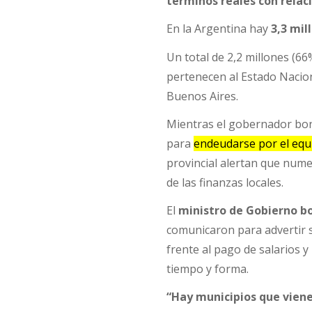
términos reales con relac
En la Argentina hay
3,3 mil
Un total de 2,2 millones (6
pertenecen al Estado Nacio
Buenos Aires.
Mientras el gobernador bonae
para
endeudarse por el equi
provincial alertan que num
de las finanzas locales.
El
ministro de Gobierno b
comunicaron para advertir 
frente al pago de salarios 
tiempo y forma.
“Hay municipios que vien