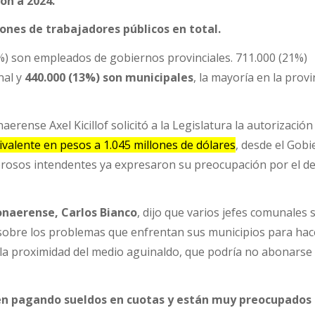
ión a 2024.
lones de trabajadores públicos en total.
6%) son empleados de gobiernos provinciales. 711.000 (21%)
nal y
440.000 (13%) son municipales
, la mayoría en la provi
rense Axel Kicillof solicitó a la Legislatura la autorización
valente en pesos a 1.045 millones de dólares
, desde el Gob
erosos intendentes ya expresaron su preocupación por el de
onaerense, Carlos Bianco
, dijo que varios jefes comunales 
sobre los problemas que enfrentan sus municipios para hac
y la proximidad del medio aguinaldo, que podría no abonarse
en pagando sueldos en cuotas y están muy preocupados 