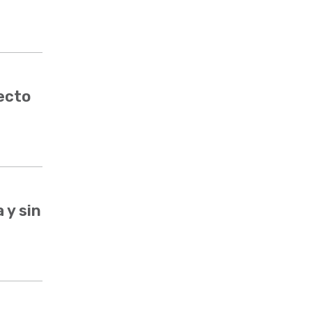
ecto
 y sin