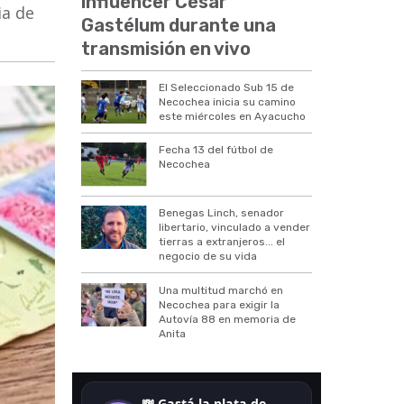
influencer César
ia de
Gastélum durante una
transmisión en vivo
El Seleccionado Sub 15 de
Necochea inicia su camino
este miércoles en Ayacucho
Fecha 13 del fútbol de
Necochea
Benegas Linch, senador
libertario, vinculado a vender
tierras a extranjeros... el
negocio de su vida
Una multitud marchó en
Necochea para exigir la
Autovía 88 en memoria de
Anita