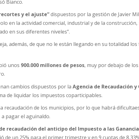
isó Bianco.
 recortes y el ajuste”
dispuestos por la gestión de Javier Mil
lo en la actividad comercial, industrial y de la construcción,
ado en sus diferentes niveles”.
ueja, además, de que no le están llegando en su totalidad los
ibió unos
900.000 millones de pesos
, muy por debajo de los
ro.
onan cambios dispuestos por la
Agencia de Recaudación y 
ma de liquidar los impuestos coparticipables.
a recaudación de los municipios, por lo que habrá dificultae
 a pagar el aguinaldo.
de recaudación del anticipo del Impuesto a las Gananci
ó de un 25% para el primer trimestre y en 9 cuotas de 8,33%