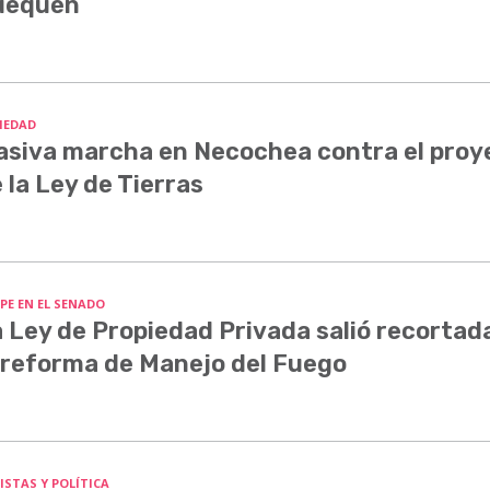
uequén
IEDAD
siva marcha en Necochea contra el proy
 la Ley de Tierras
PE EN EL SENADO
 Ley de Propiedad Privada salió recortada
 reforma de Manejo del Fuego
ISTAS Y POLÍTICA