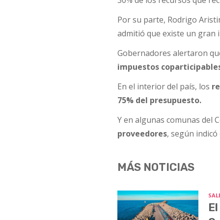
Por su parte, Rodrigo Arist
admitió que existe un gran 
Gobernadores alertaron q
impuestos coparticipables,
En el interior del país, los
re
75% del presupuesto.
Y en algunas comunas del 
proveedores
, según indicó
MÁS NOTICIAS
SALE
El