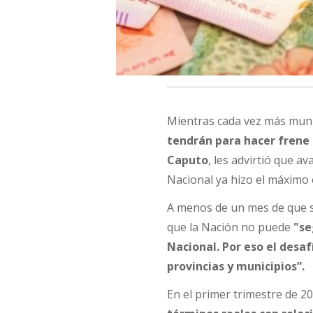
Mientras cada vez más munic
tendrán para hacer frene 
Caputo
, les advirtió que 
Nacional ya hizo el máximo 
A menos de un mes de que s
que la Nación no puede
"se
Nacional. Por eso el desaf
provincias y municipios”.
En el primer trimestre de 20