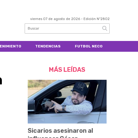
viernes 07 de agosto de 2026
- Edición Nº2802
ENIMIENTO
TENDENCIAS
FUTBOL NECO
MÁS LEÍDAS
n
Sicarios asesinaron al