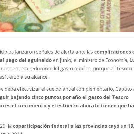
ipios lanzaron señales de alerta ante las
complicaciones 
al pago del aguinaldo
en junio, el ministro de Economía,
L
avancen en una reducción del gasto público, porque el Tesoro
esfuerzo a su alcance.
e deba efectivizar el sueldo anual complementario, Caputo 
guir bajando cinco puntos por año el gasto del Tesoro
ío es el crecimiento y el esfuerzo ahora lo tienen que h
25, la
coparticipación federal a las provincias cayó un 1