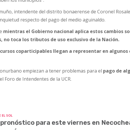
imuño, intendente del distrito bonaerense de Coronel Rosale
inquietud respecto del pago del medio aguinaldo.
ue
mientras el Gobierno nacional aplica estos cambios so
 no toca los tributos de uso exclusivo de la Nación.
cursos coparticipables llegan a representar en algunos 
Conurbano empiezan a tener problemas para el
pago de al
 el Foro de Intendentes de la UCR.
 EL SOL
 pronóstico para este viernes en Necoche