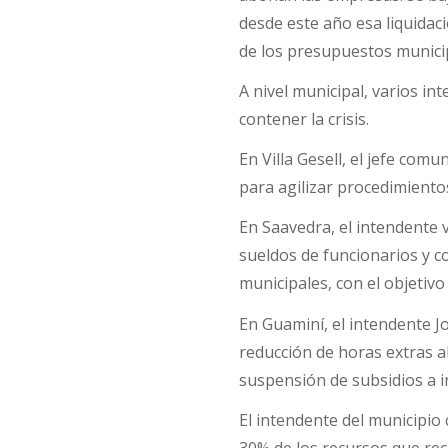
desde este año esa liquidaci
de los presupuestos municip
A nivel municipal, varios 
contener la crisis.
En Villa Gesell, el jefe co
para agilizar procedimiento
En Saavedra, el intendente 
sueldos de funcionarios y c
municipales, con el objetivo
En Guaminí, el intendente J
reducción de horas extras a
suspensión de subsidios a in
El intendente del municipio
30% de los recursos que rec