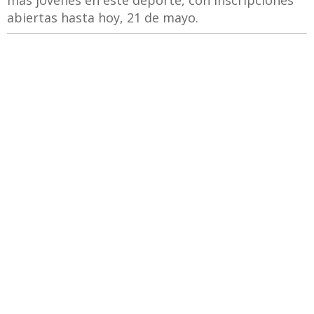
más jóvenes en este deporte, con inscripciones
abiertas hasta hoy, 21 de mayo.