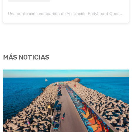
Una publicación compartida de Asociación Bodyboard Quequen (@asocbodyboardqqn)
MÁS NOTICIAS