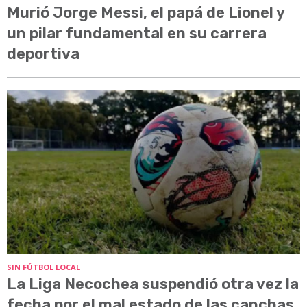
Murió Jorge Messi, el papá de Lionel y
un pilar fundamental en su carrera
deportiva
SIN FÚTBOL LOCAL
La Liga Necochea suspendió otra vez la
fecha por el mal estado de las canchas