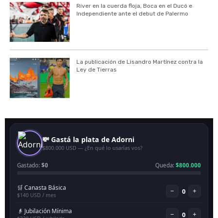
River en la cuerda floja, Boca en el Ducó e
Independiente ante el debut de Palermo
La publicación de Lisandro Martínez contra la
Ley de Tierras