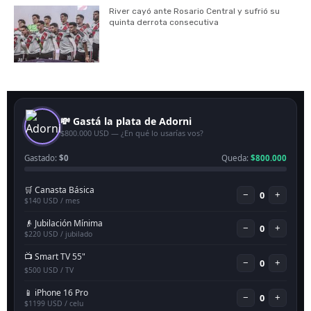
River cayó ante Rosario Central y sufrió su
quinta derrota consecutiva