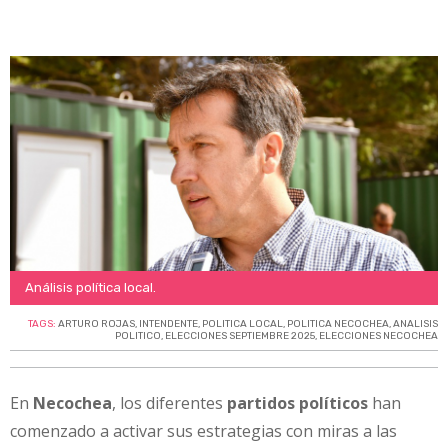
Análisis política local.
TAGS:
ARTURO ROJAS
,
INTENDENTE
,
POLITICA LOCAL
,
POLITICA NECOCHEA
,
ANALISIS
POLITICO
,
ELECCIONES SEPTIEMBRE 2025
,
ELECCIONES NECOCHEA
En
Necochea
, los diferentes
partidos políticos
han
comenzado a activar sus estrategias con miras a las