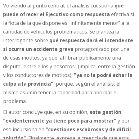
Volviendo al punto central, el análisis cuestiona
qué
puede ofrecer el Ejecutivo como respuesta
efectiva si
la flota de la que dispone es "infinitamente menor" a la
cantidad de vehículos problemáticos. Se plantea la
interrogante sobre
qué respuesta dará el intendente
si ocurre un accidente grave
protagonizado por una
de esas motitos, ya que, al librar públicamente una
disputa "entre ellos y nosotros" (implica, entre la gestión
y los conductores de motitos),
"ya no le podrá echar la
culpa a la provincia"
, porque, según el análisis, él
mismo asumió tener la capacidad para abordar el
problema.
El autor concluye que, en su opinión,
esta gestión
"evidentemente ya tiene poco para mostrar"
y por
eso incursiona en
"cuestiones escabrosas y de difícil
solución"
. Finalmente, expresa la creencia de que esta