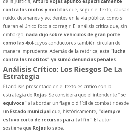
de la Justicia,
Arturo Rojas apuntó específicamente
contra las motos y motitos
que, según el texto, causan
ruido, desmanes y accidentes en la vía pública, como si
fueran el único foco a corregir. El análisis critica que, sin
embargo,
nada dijo sobre vehículos de gran porte
como las 4x4
cuyos conductores también circulan de
manera imprudente. Además de la retórica, esta
"lucha
contra las motitos" ya sumó denuncias penales
.
Análisis Crítico: Los Riesgos De La
Estrategia
El análisis presentado en el texto es crítico con la
estrategia de
Rojas
. Se considera que el intendente
"se
equivoca"
al abordar un flagelo difícil de combatir desde
un
Estado municipal
que, históricamente,
"siempre
estuvo corto de recursos para tal fin"
. El autor
sostiene que
Rojas
lo sabe.