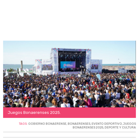
Juegos Bonaerenses 2025.
TAGS:
GOBIERNO BONAERENSE
,
BONAERENSES
,
EVENTO DEPORTIVO
,
JUEGOS
BONAERENSES 2025
,
DEPORTE Y CULTURA