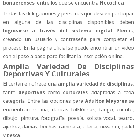
bonaerenses
, entre los que se encuentra
Necochea
.
Todas las delegaciones y personas que deseen participar
en alguna de las disciplinas disponibles deben
loguearse a través del sistema digital Plenus
,
creando un usuario y contraseña para completar el
proceso. En la página oficial se puede encontrar un video
con el paso a paso para facilitar la inscripción online.
Amplia Variedad De Disciplinas
Deportivas Y Culturales
El certamen ofrece una
amplia variedad de disciplinas
,
tanto
deportivas
como
culturales
, adaptadas a cada
categoría. Entre las opciones para
Adultos Mayores
se
encuentran: cocina, danzas folklóricas, tango, cuento,
dibujo, pintura, fotografía, poesía, solista vocal, teatro,
ajedrez, damas, bochas, caminata, lotería, newcom, padel
y pesca.