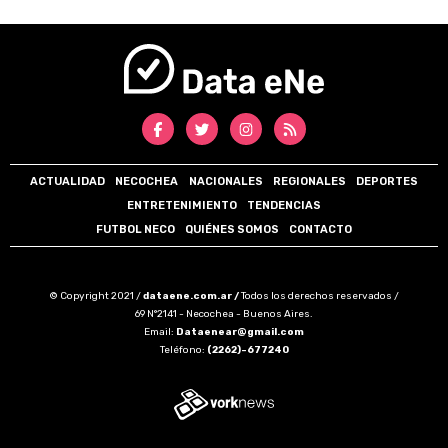
ACTUALIDAD
NECOCHEA
NACIONALES
REGIONALES
DEPORTES
ENTRETENIMIENTO
TENDENCIAS
FUTBOL NECO
QUIÉNES SOMOS
CONTACTO
© Copyright 2021 /
dataene.com.ar /
Todos los derechos reservados /
69 N°2141 - Necochea - Buenos Aires.
Email:
Dataenear@gmail.com
Teléfono:
(2262)-677240