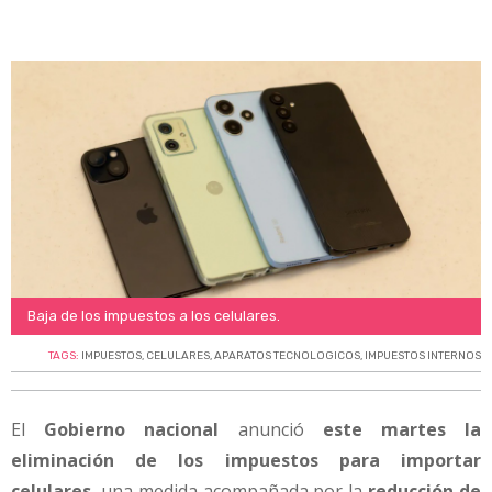
Baja de los impuestos a los celulares.
TAGS:
IMPUESTOS
,
CELULARES
,
APARATOS TECNOLOGICOS
,
IMPUESTOS INTERNOS
El
Gobierno nacional
anunció
este martes la
eliminación de los impuestos para importar
celulares
, una medida acompañada por la
reducción de