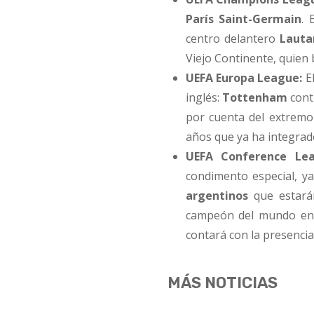
París Saint-Germain
. 
centro delantero
Lauta
Viejo Continente, quien 
UEFA Europa League:
El
inglés:
Tottenham
cont
por cuenta del extrem
años que ya ha integrad
UEFA Conference Lea
condimento especial, y
argentinos
que estarán
campeón del mundo en
contará con la presenci
MÁS NOTICIAS