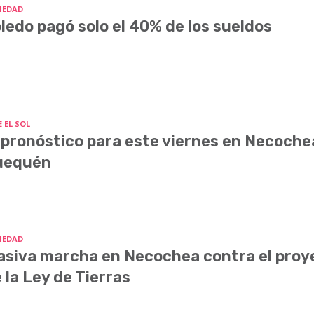
IEDAD
ledo pagó solo el 40% de los sueldos
 EL SOL
 pronóstico para este viernes en Necoche
uequén
IEDAD
siva marcha en Necochea contra el proy
 la Ley de Tierras