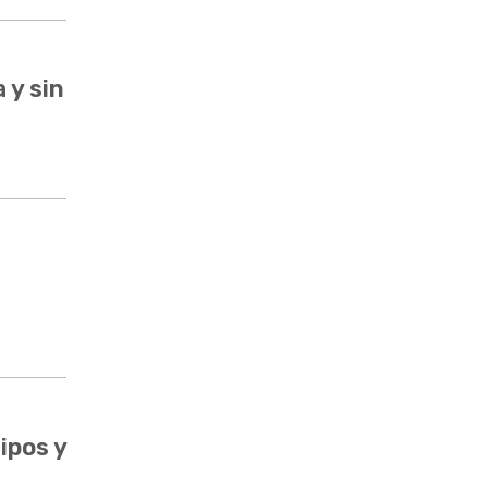
 y sin
ipos y