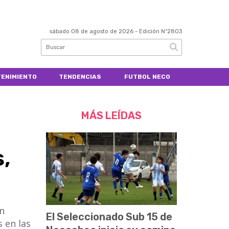
sábado 08 de agosto de 2026
- Edición Nº2803
ENIMIENTO
TENDENCIAS
FUTBOL NECO
MÁS LEÍDAS
,
n
El Seleccionado Sub 15 de
 en las