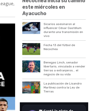
Necochea inicia su camino
League,
este miércoles en
Ayacucho
Sicarios asesinaron al
influencer César Gastélum
durante una transmisión en
vivo
Fecha 13 del fútbol de
Necochea
Benegas Linch, senador
libertario, vinculado a vender
tierras a extranjeros... el
negocio de su vida
La publicación de Lisandro
Martínez contra la Ley de
Tierras