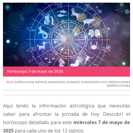
Horóscopo 7 de mayo de 2025.
TAGS:
ASTROLOGIA
,
ASTROS
,
SIGNOS DEL ZODIACO
,
HOROSCOPO HOY
,
PREDICCIONES
ASTROLOGICAS
Aquí tenés la información astrológica que necesitás
saber para afrontar la jornada de hoy. Descubrí el
horóscopo detallado para este
miércoles 7 de mayo de
2025
para cada uno de los 12 signos: