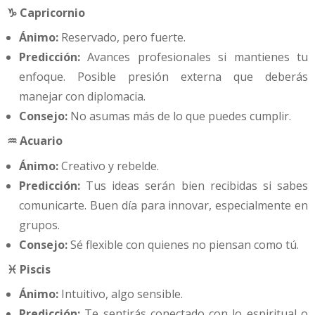
♑ Capricornio
Ánimo:
Reservado, pero fuerte.
Predicción:
Avances profesionales si mantienes tu
enfoque. Posible presión externa que deberás
manejar con diplomacia.
Consejo:
No asumas más de lo que puedes cumplir.
♒ Acuario
Ánimo:
Creativo y rebelde.
Predicción:
Tus ideas serán bien recibidas si sabes
comunicarte. Buen día para innovar, especialmente en
grupos.
Consejo:
Sé flexible con quienes no piensan como tú.
♓ Piscis
Ánimo:
Intuitivo, algo sensible.
Predicción:
Te sentirás conectado con lo espiritual o