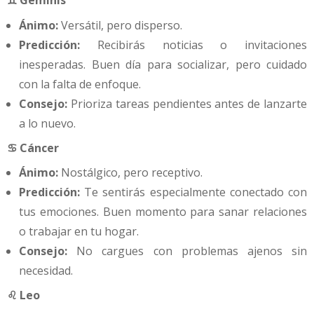
♊ Géminis
Ánimo:
Versátil, pero disperso.
Predicción:
Recibirás noticias o invitaciones
inesperadas. Buen día para socializar, pero cuidado
con la falta de enfoque.
Consejo:
Prioriza tareas pendientes antes de lanzarte
a lo nuevo.
♋ Cáncer
Ánimo:
Nostálgico, pero receptivo.
Predicción:
Te sentirás especialmente conectado con
tus emociones. Buen momento para sanar relaciones
o trabajar en tu hogar.
Consejo:
No cargues con problemas ajenos sin
necesidad.
♌ Leo