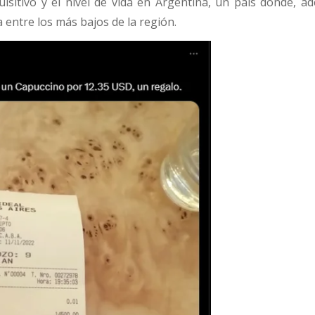
isitivo y el nivel de vida en Argentina, un país donde, ad
 entre los más bajos de la región.