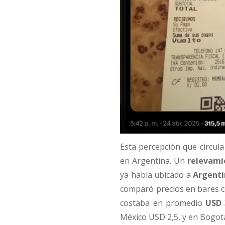
Esta percepción que circula
en Argentina. Un
relevamie
ya había ubicado a
Argenti
comparó precios en bares cé
costaba en promedio
USD 
México USD 2,5, y en Bogot