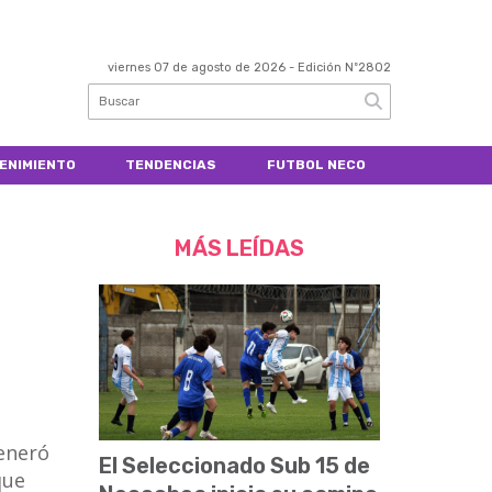
viernes 07 de agosto de 2026
- Edición Nº2802
ENIMIENTO
TENDENCIAS
FUTBOL NECO
MÁS LEÍDAS
eneró
El Seleccionado Sub 15 de
que