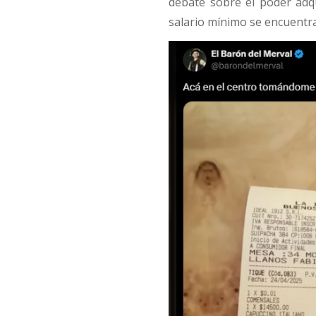
debate sobre el poder adqu
salario mínimo se encuentra