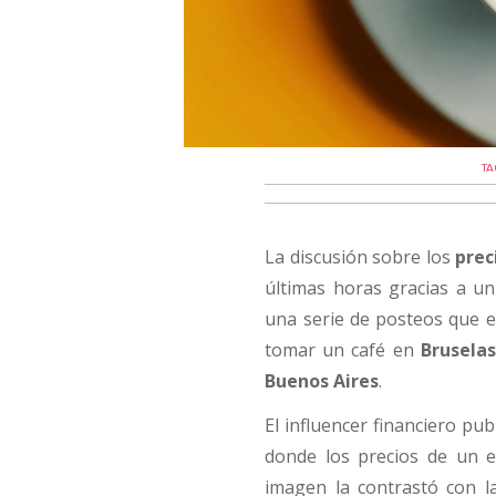
TA
La discusión sobre los
prec
últimas horas gracias a u
una serie de posteos que 
tomar un café en
Bruselas
Buenos Aires
.
El influencer financiero pub
donde los precios de un 
imagen la contrastó con l