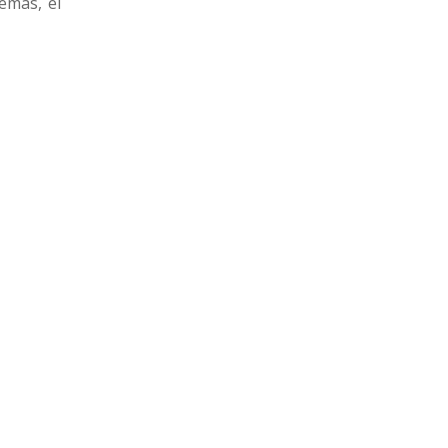
emás, el