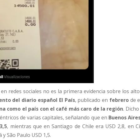
 en redes sociales no es la primera evidencia sobre los alt
nto del diario español El País
, publicado en
febrero
de e
na como el país con el café más caro de la región
. Dicho
ntricos de varias capitales, señalando que en
Buenos Aire
3,5
, mientras que en Santiago de Chile era USD 2,8, en C
á y São Paulo USD 1,5.