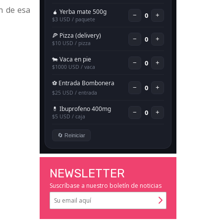
n de esa
NEWSLETTER
Suscríbase a nuestro boletín de noticias