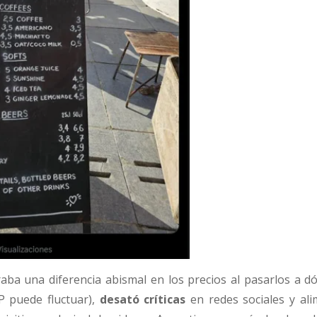
ba una diferencia abismal en los precios al pasarlos a dól
P puede fluctuar),
desató críticas
en redes sociales y ali