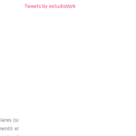
Tweets by estudioVork
ares (si
mentó el