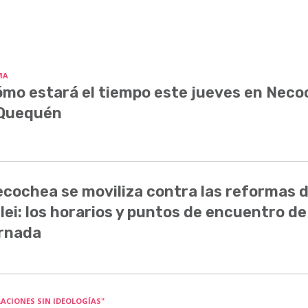
MA
mo estará el tiempo este jueves en Nec
 Quequén
cochea se moviliza contra las reformas 
lei: los horarios y puntos de encuentro de
rnada
LACIONES SIN IDEOLOGÍAS"