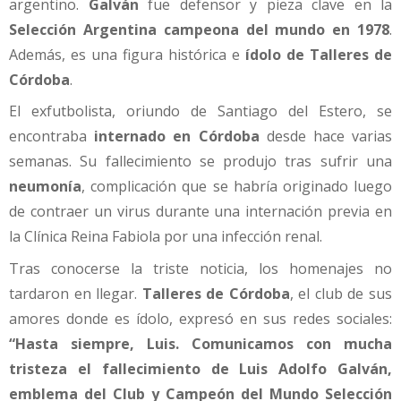
argentino.
Galván
fue defensor y pieza clave en la
Selección Argentina campeona del mundo en 1978
.
Además, es una figura histórica e
ídolo de Talleres de
Córdoba
.
El exfutbolista, oriundo de Santiago del Estero, se
encontraba
internado en Córdoba
desde hace varias
semanas. Su fallecimiento se produjo tras sufrir una
neumonía
, complicación que se habría originado luego
de contraer un virus durante una internación previa en
la Clínica Reina Fabiola por una infección renal.
Tras conocerse la triste noticia, los homenajes no
tardaron en llegar.
Talleres de Córdoba
, el club de sus
amores donde es ídolo, expresó en sus redes sociales:
“Hasta siempre, Luis. Comunicamos con mucha
tristeza el fallecimiento de Luis Adolfo Galván,
emblema del Club y Campeón del Mundo Selección