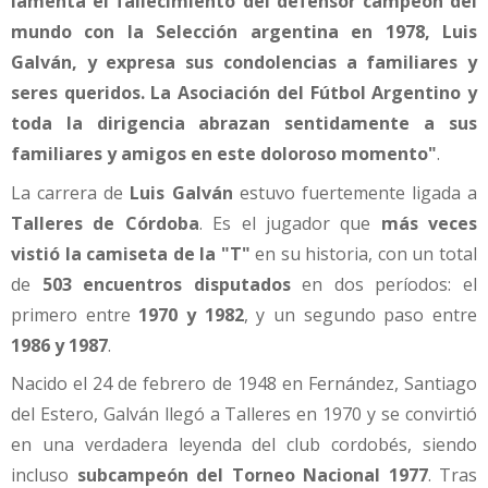
lamenta el fallecimiento del defensor campeón del
mundo con la Selección argentina en 1978, Luis
Galván, y expresa sus condolencias a familiares y
seres queridos. La Asociación del Fútbol Argentino y
toda la dirigencia abrazan sentidamente a sus
familiares y amigos en este doloroso momento"
.
La carrera de
Luis Galván
estuvo fuertemente ligada a
Talleres de Córdoba
. Es el jugador que
más veces
vistió la camiseta de la "T"
en su historia, con un total
de
503 encuentros disputados
en dos períodos: el
primero entre
1970 y 1982
, y un segundo paso entre
1986 y 1987
.
Nacido el 24 de febrero de 1948 en Fernández, Santiago
del Estero, Galván llegó a Talleres en 1970 y se convirtió
en una verdadera leyenda del club cordobés, siendo
incluso
subcampeón del Torneo Nacional 1977
. Tras