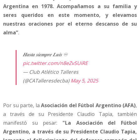
Argentina en 1978. Acompañamos a su familia y
seres queridos en este momento, y elevamos
nuestras oraciones por el eterno descanso de su
alma”
.
𝑯𝒂𝒔𝒕𝒂 𝒔𝒊𝒆𝒎𝒑𝒓𝒆 𝑳𝒖𝒊𝒔 ♾️
pic.twitter.com/n8eZvSUiRE
— Club Atlético Talleres
(@CATalleresdecba)
May 5, 2025
Por su parte, la
Asociación del Fútbol Argentino (AFA)
,
a través de su Presidente Claudio Tapia, también
manifestó su pesar:
"La Asociación del Fútbol
Argentino, a través de su Presidente Claudio Tapia,