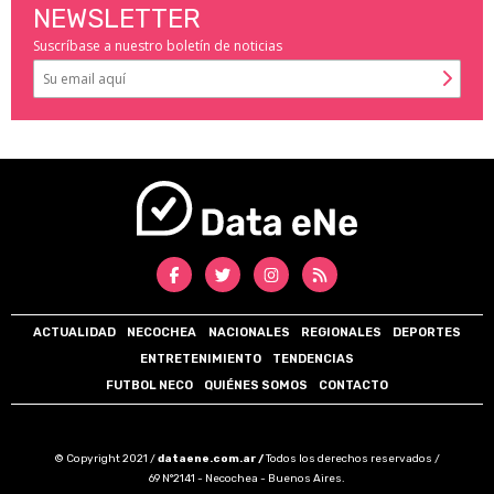
NEWSLETTER
Suscríbase a nuestro boletín de noticias
ACTUALIDAD
NECOCHEA
NACIONALES
REGIONALES
DEPORTES
ENTRETENIMIENTO
TENDENCIAS
FUTBOL NECO
QUIÉNES SOMOS
CONTACTO
© Copyright 2021 /
dataene.com.ar /
Todos los derechos reservados /
69 N°2141 - Necochea - Buenos Aires.