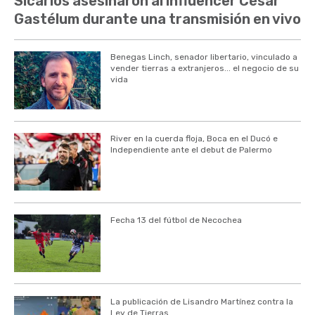
Sicarios asesinaron al influencer César
Gastélum durante una transmisión en vivo
Benegas Linch, senador libertario, vinculado a
vender tierras a extranjeros... el negocio de su
vida
River en la cuerda floja, Boca en el Ducó e
Independiente ante el debut de Palermo
Fecha 13 del fútbol de Necochea
La publicación de Lisandro Martínez contra la
Ley de Tierras