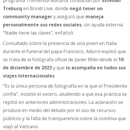
programa
Tremenda Mañana
, conducido por
Esteban
Trebucq
en Bondi Live, donde
negó tener un
community manager
y aseguró que
maneja
personalmente sus redes sociales
, sin ayuda externa:
"Nadie tiene las claves", enfatizó.
Consultado sobre la presencia de una joven en Italia
durante el funeral del papa Francisco, Adorni explicó que
se trata de la fotógrafa oficial de Javier Milei desde el
10
de diciembre de 2023
y que
lo acompaña en todos sus
viajes internacionales
.
“Es la única persona de fotografía en la que el Presidente
confía”, insistió el vocero, aludiendo a que esa práctica se
repitió en anteriores administraciones. La aclaración se
produce en medio del debate por el uso de recursos
públicos y la falta de transparencia sobre la comitiva que
viajó al Vaticano.