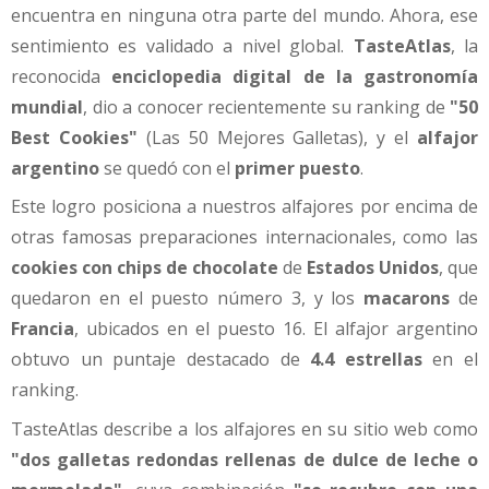
encuentra en ninguna otra parte del mundo. Ahora, ese
sentimiento es validado a nivel global.
TasteAtlas
, la
reconocida
enciclopedia digital de la gastronomía
mundial
, dio a conocer recientemente su ranking de
"50
Best Cookies"
(Las 50 Mejores Galletas), y el
alfajor
argentino
se quedó con el
primer puesto
.
Este logro posiciona a nuestros alfajores por encima de
otras famosas preparaciones internacionales, como las
cookies con chips de chocolate
de
Estados Unidos
, que
quedaron en el puesto número 3, y los
macarons
de
Francia
, ubicados en el puesto 16. El alfajor argentino
obtuvo un puntaje destacado de
4.4 estrellas
en el
ranking.
TasteAtlas describe a los alfajores en su sitio web como
"dos galletas redondas rellenas de dulce de leche o