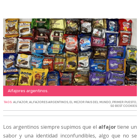
Alfajores argentinos.
TAGS:
ALFAJOR
,
ALFAJORES ARGENTINOS
,
EL MEJOR PAIS DEL MUNDO
,
PRIMER PUESTO
,
50 BEST COOKIES
Los argentinos siempre supimos que el
alfajor
tiene un
sabor y una identidad inconfundibles, algo que no se