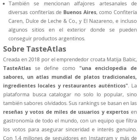
También se mencionan alfajores artesanales de
diversas confiterías de
Buenos Aires
, como Confitería
Caren, Dulce de Leche & Co., y El Nazareno, e incluso
algunos sitios en el exterior donde se pueden
conseguir productos argentinos.
Sobre TasteAtlas
Creada en 2018 por el emprendedor croata Matija Babic,
TasteAtlas
se define como
"una enciclopedia de
sabores, un atlas mundial de platos tradicionales,
ingredientes locales y restaurantes auténticos"
. La
plataforma busca catalogar no solo lo popular, sino
también sabores olvidados. Sus rankings se basan en las
reseñas y votos de miles de usuarios y expertos
en
gastronomía de todo el mundo, con un equipo que filtra
los votos para asegurar sinceridad e interés genuino.
Con 1.4 millones de seguidores en Instagram y más de