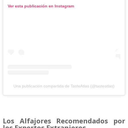
Ver esta publicación en Instagram
Una publicación compartida de TasteAtlas (@tasteatlas)
Los Alfajores Recomendados por
los Expertos Extranjeros