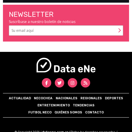
NEWSLETTER
Suscríbase a nuestro boletín de noticias
ACTUALIDAD
NECOCHEA
NACIONALES
REGIONALES
DEPORTES
ENTRETENIMIENTO
TENDENCIAS
FUTBOL NECO
QUIÉNES SOMOS
CONTACTO
© Copyright 2021 /
dataene.com.ar /
Todos los derechos reservados /