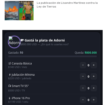
La publicación de Lisandro Martínez contra la
Ley de Tierras