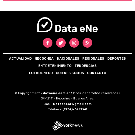
ACTUALIDAD
NECOCHEA
NACIONALES
REGIONALES
DEPORTES
ENTRETENIMIENTO
TENDENCIAS
FUTBOL NECO
QUIÉNES SOMOS
CONTACTO
© Copyright 2021 /
dataene.com.ar /
Todos los derechos reservados /
69 N°2141 - Necochea - Buenos Aires.
Email:
Dataenear@gmail.com
Teléfono:
(2262)-677240