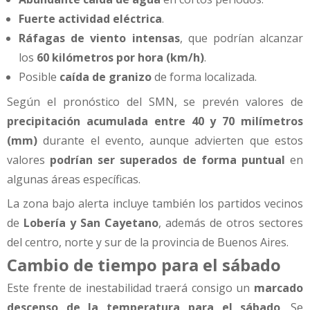
Fuerte actividad eléctrica
.
Ráfagas de viento intensas
, que podrían alcanzar
los
60 kilómetros por hora (km/h)
.
Posible
caída de granizo
de forma localizada.
Según el pronóstico del SMN, se prevén valores de
precipitación acumulada entre 40 y 70 milímetros
(mm)
durante el evento, aunque advierten que estos
valores
podrían ser superados de forma puntual
en
algunas áreas específicas.
La zona bajo alerta incluye también los partidos vecinos
de
Lobería y San Cayetano
, además de otros sectores
del centro, norte y sur de la provincia de Buenos Aires.
Cambio de tiempo para el sábado
Este frente de inestabilidad traerá consigo un
marcado
descenso de la temperatura para el sábado
. Se