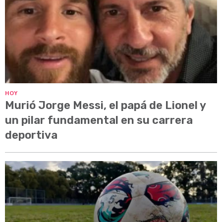
HOY
Murió Jorge Messi, el papá de Lionel y
un pilar fundamental en su carrera
deportiva