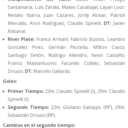
Santamaría, Luis Zárate, Mateo Carabajal, Layan Loor;
Renato Ibarra, Juan Cazares, Jordy Alcívar, Patrick
Mercado, Aron Rodríguez; Claudio Spinelli.
DT:
Javier
Rabanal.
River Plate:
Franco Armani; Fabricio Bustos, Leandro
González Pirez, Germán Pezzella, Milton Casco;
Santiago Simón, Rodrigo Aliendro, Kevin Castaño;
Franco Mastantuono; Facundo Colidio, Sebastián
Driussi.
DT:
Marcelo Gallardo.
Goles:
Primer Tiempo:
23m. Claudio Spinelli (I), 29m. Claudio
Spinelli (I).
Segundo Tiempo:
22m. Giuliano Galoppo (RP), 29m.
Sebastián Driussi (RP).
Cambios en el segundo tiempo: