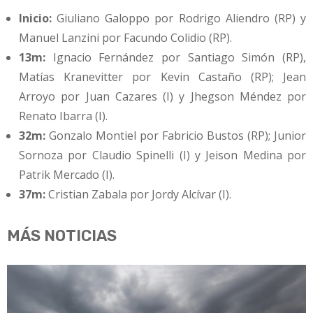
Inicio:
Giuliano Galoppo por Rodrigo Aliendro (RP) y
Manuel Lanzini por Facundo Colidio (RP).
13m:
Ignacio Fernández por Santiago Simón (RP),
Matías Kranevitter por Kevin Castaño (RP); Jean
Arroyo por Juan Cazares (I) y Jhegson Méndez por
Renato Ibarra (I).
32m:
Gonzalo Montiel por Fabricio Bustos (RP); Junior
Sornoza por Claudio Spinelli (I) y Jeison Medina por
Patrik Mercado (I).
37m:
Cristian Zabala por Jordy Alcívar (I).
MÁS NOTICIAS