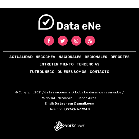
ACTUALIDAD
NECOCHEA
NACIONALES
REGIONALES
DEPORTES
ENTRETENIMIENTO
TENDENCIAS
FUTBOL NECO
QUIÉNES SOMOS
CONTACTO
© Copyright 2021 /
dataene.com.ar /
Todos los derechos reservados /
69 N°2141 - Necochea - Buenos Aires.
Email:
Dataenear@gmail.com
Teléfono:
(2262)-677240