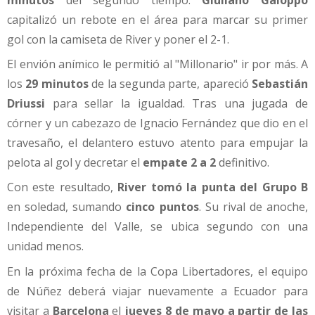
capitalizó un rebote en el área para marcar su primer
gol con la camiseta de River y poner el 2-1.
El envión anímico le permitió al "Millonario" ir por más. A
los
29 minutos
de la segunda parte, apareció
Sebastián
Driussi
para sellar la igualdad. Tras una jugada de
córner y un cabezazo de Ignacio Fernández que dio en el
travesaño, el delantero estuvo atento para empujar la
pelota al gol y decretar el
empate 2 a 2
definitivo.
Con este resultado,
River tomó la punta del Grupo B
en soledad, sumando
cinco puntos
. Su rival de anoche,
Independiente del Valle, se ubica segundo con una
unidad menos.
En la próxima fecha de la Copa Libertadores, el equipo
de Núñez deberá viajar nuevamente a Ecuador para
visitar a
Barcelona
el
jueves 8 de mayo a partir de las