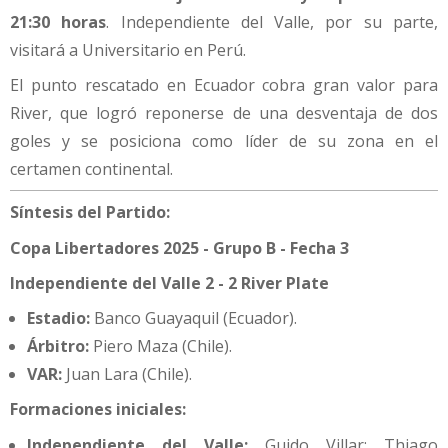
21:30 horas
. Independiente del Valle, por su parte,
visitará a Universitario en Perú.
El punto rescatado en Ecuador cobra gran valor para
River, que logró reponerse de una desventaja de dos
goles y se posiciona como líder de su zona en el
certamen continental.
Síntesis del Partido:
Copa Libertadores 2025 - Grupo B - Fecha 3
Independiente del Valle 2 - 2 River Plate
Estadio:
Banco Guayaquil (Ecuador).
Árbitro:
Piero Maza (Chile).
VAR:
Juan Lara (Chile).
Formaciones iniciales:
Independiente del Valle:
Guido Villar; Thiago