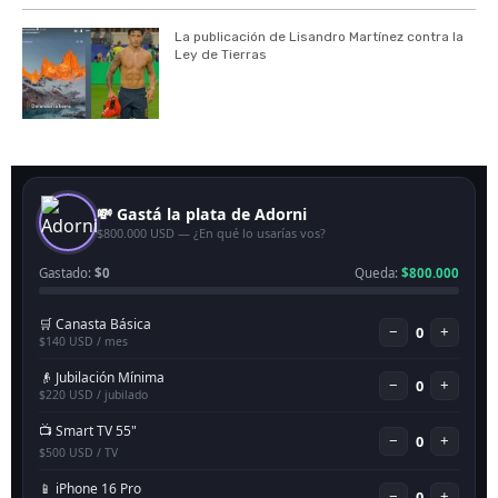
La publicación de Lisandro Martínez contra la
Ley de Tierras