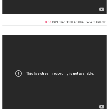
TAGS:
PAPA FRANCISCO
,
ADIOS AL PAPA FRANCISCO