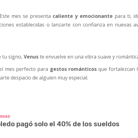
Este mes se presenta
caliente y emocionante
para ti, i
laciones establecidas o lanzarte con confianza en nuevas a
 tu signo,
Venus
te envuelve en una vibra suave y romántic
el mes perfecto para
gestos románticos
que fortalezcan l
arte despacio de alguien muy especial.
IEDAD
ledo pagó solo el 40% de los sueldos