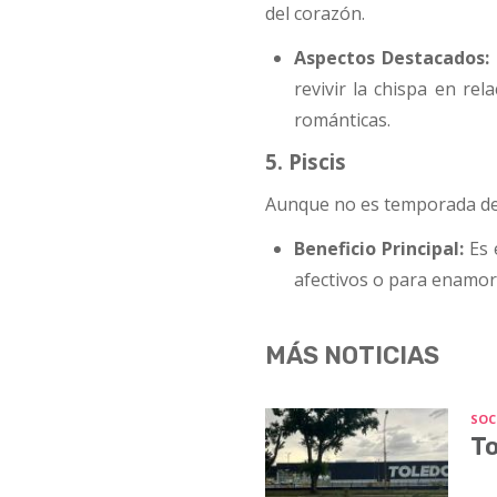
del corazón.
Aspectos Destacados:
revivir la chispa en re
románticas.
5. Piscis
Aunque no es temporada de
Beneficio Principal:
Es 
afectivos o para enamor
MÁS NOTICIAS
SOC
To