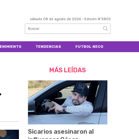
sábado 08 de agosto de 2026
- Edición Nº2803
ENIMIENTO
TENDENCIAS
FUTBOL NECO
MÁS LEÍDAS
r
Sicarios asesinaron al