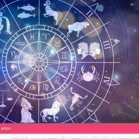
 amor.