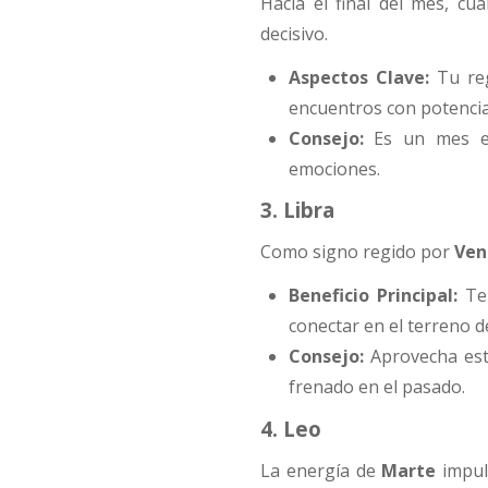
Hacia el final del mes, cu
decisivo.
Aspectos Clave:
Tu re
encuentros con potencial
Consejo:
Es un mes e
emociones.
3. Libra
Como signo regido por
Ven
Beneficio Principal:
Te 
conectar en el terreno d
Consejo:
Aprovecha est
frenado en el pasado.
4. Leo
La energía de
Marte
impul