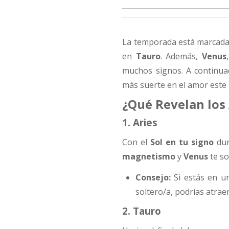
La temporada está marcada
en
Tauro
. Además,
Venus
muchos signos. A continua
más suerte en el amor este
¿Qué Revelan los 
1. Aries
Con el
Sol en tu signo
dur
magnetismo
y
Venus
te so
Consejo:
Si estás en u
soltero/a, podrías atrae
2. Tauro