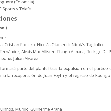
oguera (Colombia)
 Sports y Telefe
ciones
oni)
ínez
, Cristian Romero, Nicolás Otamendi, Nicolás Tagliafico
ernández, Alexis Mac Allister, Thiago Almada, Rodrigo De P
meone, Julián Álvarez
ormará parte del plantel tras la expulsión en el partido c
irma la recuperación de Juan Foyth y el regreso de Rodrigo
uinhos, Murillo, Guilherme Arana