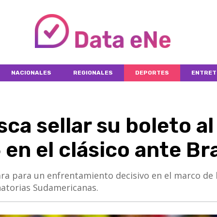
NACIONALES
REGIONALES
DEPORTES
ENTRET
ca sellar su boleto al
en el clásico ante Bra
ara para un enfrentamiento decisivo en el marco de 
natorias Sudamericanas.