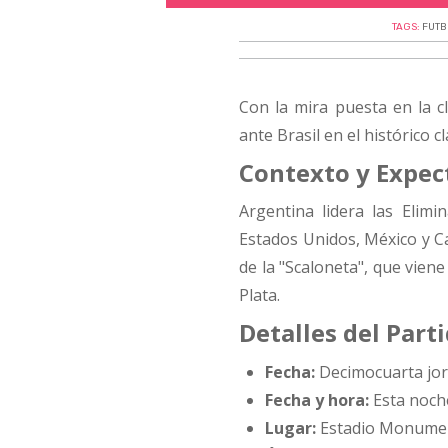
TAGS:
FUT
Con la mira puesta en la c
ante Brasil en el histórico 
Contexto y Expec
Argentina lidera las Elim
Estados Unidos, México y Can
de la "Scaloneta", que viene
Plata.
Detalles del Part
Fecha:
Decimocuarta jor
Fecha y hora:
Esta noche
Lugar:
Estadio Monumen