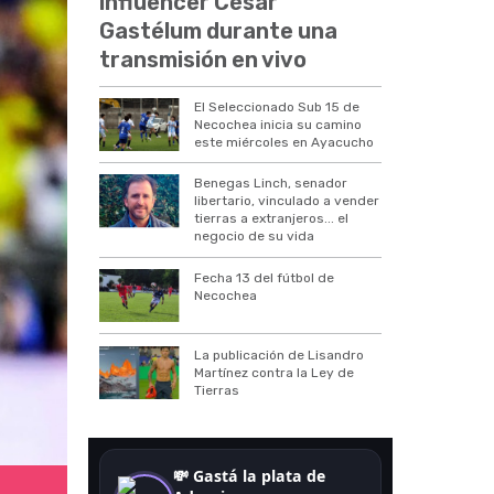
influencer César
Gastélum durante una
transmisión en vivo
El Seleccionado Sub 15 de
Necochea inicia su camino
este miércoles en Ayacucho
Benegas Linch, senador
libertario, vinculado a vender
tierras a extranjeros... el
negocio de su vida
Fecha 13 del fútbol de
Necochea
La publicación de Lisandro
Martínez contra la Ley de
Tierras
Argentina vs. Brasil.