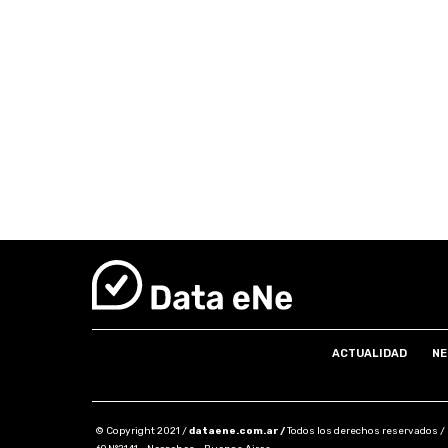
ACTUALIDAD
NE
© Copyright 2021 /
dataene.com.ar /
Todos los derechos reservados /