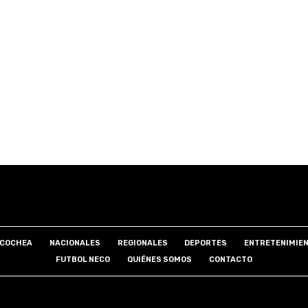
COCHEA
NACIONALES
REGIONALES
DEPORTES
ENTRETENIMIE
FUTBOL NECO
QUIÉNES SOMOS
CONTACTO