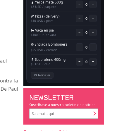
aul
ontra la
 De Paul
NEWSLETTER
Suscríbase a nuestro boletín de noticias