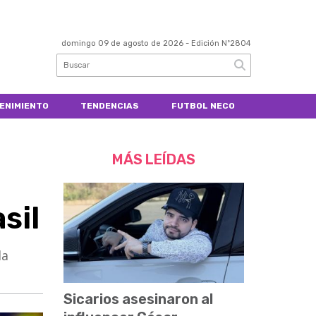
domingo 09 de agosto de 2026
- Edición Nº2804
ENIMIENTO
TENDENCIAS
FUTBOL NECO
MÁS LEÍDAS
sil
la
Sicarios asesinaron al