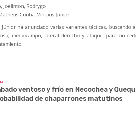
, Joelinton, Rodrygo
atheus Cunha, Vinicius Junior
l Júnior ha anunciado varias variantes tácticas, buscando a
fensa, mediocampo, lateral derecho y ataque, para no ced
ntamiento.
MA
bado ventoso y frío en Necochea y Quequ
obabilidad de chaparrones matutinos
Y