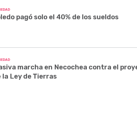
IEDAD
ledo pagó solo el 40% de los sueldos
IEDAD
siva marcha en Necochea contra el proy
 la Ley de Tierras