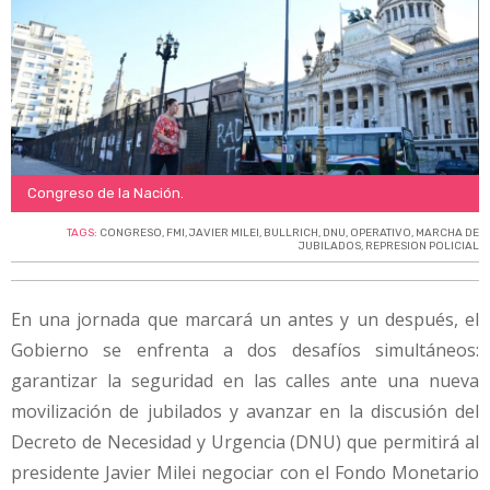
Congreso de la Nación.
TAGS:
CONGRESO
,
FMI
,
JAVIER MILEI
,
BULLRICH
,
DNU
,
OPERATIVO
,
MARCHA DE
JUBILADOS
,
REPRESION POLICIAL
En una jornada que marcará un antes y un después, el
Gobierno se enfrenta a dos desafíos simultáneos:
garantizar la seguridad en las calles ante una nueva
movilización de jubilados y avanzar en la discusión del
Decreto de Necesidad y Urgencia (DNU) que permitirá al
presidente Javier Milei negociar con el Fondo Monetario