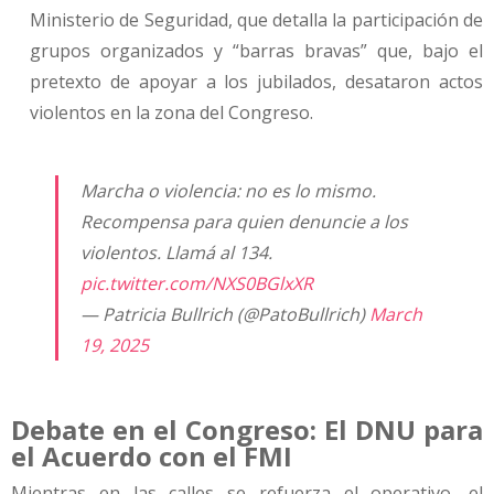
Ministerio de Seguridad, que detalla la participación de
grupos organizados y “barras bravas” que, bajo el
pretexto de apoyar a los jubilados, desataron actos
violentos en la zona del Congreso.
Marcha o violencia: no es lo mismo.
Recompensa para quien denuncie a los
violentos. Llamá al 134.
pic.twitter.com/NXS0BGlxXR
— Patricia Bullrich (@PatoBullrich)
March
19, 2025
Debate en el Congreso: El DNU para
el Acuerdo con el FMI
Mientras en las calles se refuerza el operativo, el