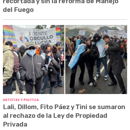
recortada y sin la reforma de Manejo
del Fuego
ARTISTAS Y POLÍTICA
Lali, Dillom, Fito Páez y Tini se sumaron
al rechazo de la Ley de Propiedad
Privada