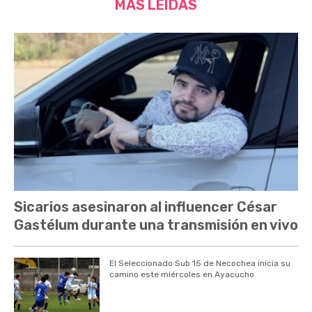
MÁS LEÍDAS
Sicarios asesinaron al influencer César
Gastélum durante una transmisión en vivo
El Seleccionado Sub 15 de Necochea inicia su
camino este miércoles en Ayacucho