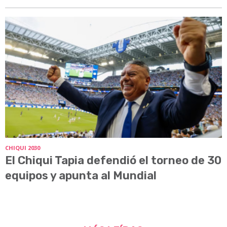
CHIQUI 2030
El Chiqui Tapia defendió el torneo de 30
equipos y apunta al Mundial