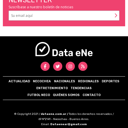
Suscríbase a nuestro boletín de noticias
ACTUALIDAD
NECOCHEA
NACIONALES
REGIONALES
DEPORTES
ENTRETENIMIENTO
TENDENCIAS
FUTBOL NECO
QUIÉNES SOMOS
CONTACTO
© Copyright 2021 /
dataene.com.ar /
Todos los derechos reservados /
69 N°2141 - Necochea - Buenos Aires.
Email:
Dataenear@gmail.com