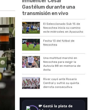
influencer César
Gastélum durante una
transmisión en vivo
El Seleccionado Sub 15 de
Necochea inicia su camino
este miércoles en Ayacucho
Fecha 13 del fútbol de
Necochea
Una multitud marchó en
Necochea para exigir la
Autovía 88 en memoria de
Anita
River cayó ante Rosario
Central y sufrió su quinta
derrota consecutiva