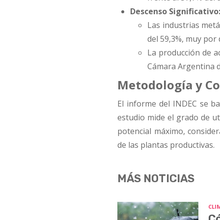
Descenso Significativo
Las industrias metá
del 59,3%, muy por
La producción de a
Cámara Argentina d
Metodología y C
El informe del INDEC se ba
estudio mide el grado de ut
potencial máximo, conside
de las plantas productivas.
MÁS NOTICIAS
CLI
Có