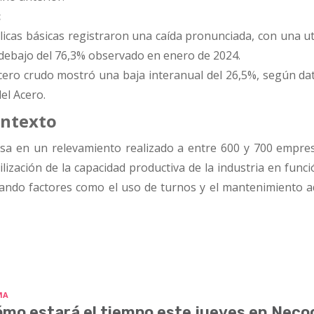
:
licas básicas registraron una caída pronunciada, con una ut
 debajo del 76,3% observado en enero de 2024.
cero crudo mostró una baja interanual del 26,5%, según dat
el Acero.
ontexto
sa en un relevamiento realizado a entre 600 y 700 empres
ilización de la capacidad productiva de la industria en func
rando factores como el uso de turnos y el mantenimiento 
MA
mo estará el tiempo este jueves en Nec