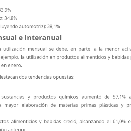
 33,9%
z: 34,8%
cluyendo automotriz): 38,1%
sual e Interanual
a utilización mensual se debe, en parte, a la menor acti
 ejemplo, la utilización en productos alimenticios y bebidas
 en enero.
e destacan dos tendencias opuestas:
 sustancias y productos químicos aumentó de 57,1% a
 mayor elaboración de materias primas plásticas y p
ctos alimenticios y bebidas creció, alcanzando el 61,0% 
año anterior.