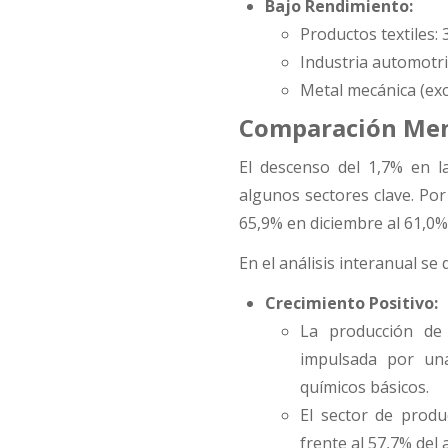
Bajo Rendimiento:
Productos textiles:
Industria automotri
Metal mecánica (ex
Comparación Men
El descenso del 1,7% en l
algunos sectores clave. Por
65,9% en diciembre al 61,0%
En el análisis interanual s
Crecimiento Positivo:
La producción de
impulsada por una
químicos básicos.
El sector de produ
frente al 57,7% del 