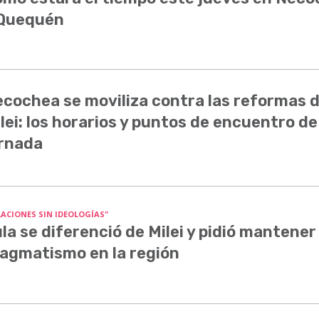
 Quequén
cochea se moviliza contra las reformas 
lei: los horarios y puntos de encuentro de
rnada
LACIONES SIN IDEOLOGÍAS"
la se diferenció de Milei y pidió mantener 
agmatismo en la región