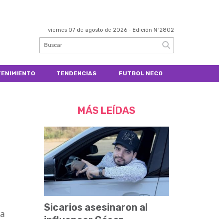
viernes 07 de agosto de 2026
- Edición Nº2802
ENIMIENTO
TENDENCIAS
FUTBOL NECO
MÁS LEÍDAS
Sicarios asesinaron al
ba