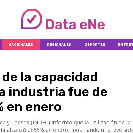
NACIONALES
REGIONALES
DEPORTES
ENTRET
n de la capacidad
a industria fue de
% en enero
ica y Censos (INDEC) informó que la utilización de la
ria alcanzó el 55% en enero, mostrando una leve su