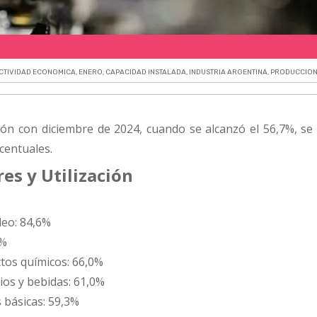
CTIVIDAD ECONOMICA
,
ENERO
,
CAPACIDAD INSTALADA
,
INDUSTRIA ARGENTINA
,
PRODUCCION
ón con diciembre de 2024, cuando se alcanzó el 56,7%, se
centuales.
res y Utilización
leo: 84,6%
3%
tos químicos: 66,0%
ios y bebidas: 61,0%
s básicas: 59,3%