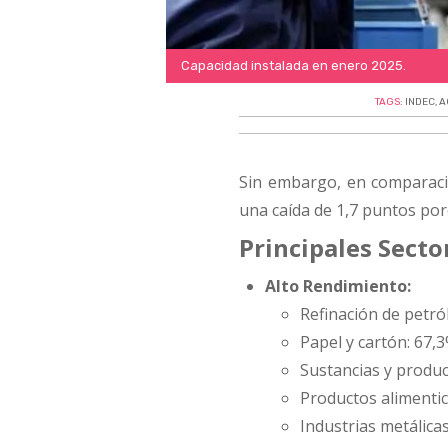
Capacidad instalada en enero 2025.
TAGS:
INDEC
,
A
Sin embargo, en comparaci
una caída de 1,7 puntos por
Principales Secto
Alto Rendimiento:
Refinación de petró
Papel y cartón: 67,
Sustancias y produc
Productos alimentic
Industrias metálica