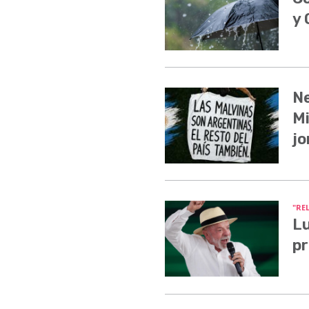
y
Ne
Mi
jo
"RE
Lu
pr