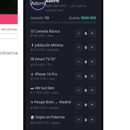
Capacidad instalada en enero 2025.
 INDUSTRIAL
 observa