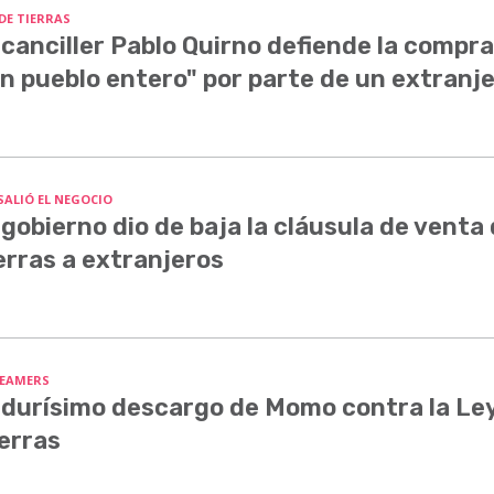
 DE TIERRAS
 canciller Pablo Quirno defiende la compra
n pueblo entero" por parte de un extranj
SALIÓ EL NEGOCIO
 gobierno dio de baja la cláusula de venta
erras a extranjeros
EAMERS
 durísimo descargo de Momo contra la Le
erras