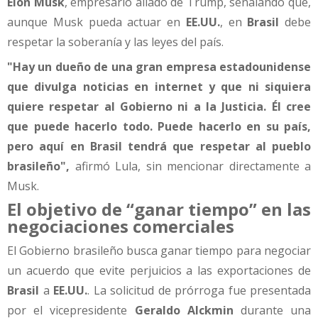
Elon Musk
, empresario aliado de Trump, señalando que,
aunque Musk pueda actuar en
EE.UU.
, en
Brasil
debe
respetar la soberanía y las leyes del país.
"Hay un dueño de una gran empresa estadounidense
que divulga noticias en internet y que ni siquiera
quiere respetar al Gobierno ni a la Justicia. Él cree
que puede hacerlo todo. Puede hacerlo en su país,
pero aquí en Brasil tendrá que respetar al pueblo
brasileño",
afirmó Lula, sin mencionar directamente a
Musk.
El objetivo de “ganar tiempo” en las
negociaciones comerciales
El Gobierno brasileño busca ganar tiempo para negociar
un acuerdo que evite perjuicios a las exportaciones de
Brasil
a
EE.UU.
. La solicitud de prórroga fue presentada
por el vicepresidente
Geraldo Alckmin
durante una