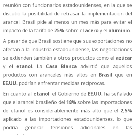
reunión con funcionarios estadounidenses, en la que se
discutió la posibilidad de retrasar la implementación del
arancel. Brasil pide al menos un mes más para evitar el
impacto de la tarifa de
25%
sobre el
acero
y el
aluminio
.
A pesar de que Brasil sostiene que sus exportaciones no
afectan a la industria estadounidense, las negociaciones
se extienden también a otros productos como el
azúcar
y el
etanol
. La
Casa Blanca
advirtió que aquellos
productos con aranceles más altos en
Brasil
que en
EE.UU.
podrían enfrentar medidas recíprocas.
En cuanto al
etanol
, el Gobierno de
EE.UU.
ha señalado
que el arancel brasileño del
18%
sobre las importaciones
de etanol es considerablemente más alto que el
2,5%
aplicado a las importaciones estadounidenses, lo que
podría generar tensiones adicionales en las