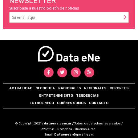
NEWSLETTER
Suscríbase a nuestro boletín de noticias
ACTUALIDAD
NECOCHEA
NACIONALES
REGIONALES
DEPORTES
ENTRETENIMIENTO
TENDENCIAS
FUTBOL NECO
QUIÉNES SOMOS
CONTACTO
© Copyright 2021 /
dataene.com.ar /
Todos los derechos reservados /
69 N°2141 - Necochea - Buenos Aires.
Email:
Dataenear@gmail.com