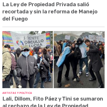
La Ley de Propiedad Privada salió
recortada y sin la reforma de Manejo
del Fuego
ARTISTAS Y POLÍTICA
Lali, Dillom, Fito Páez y Tini se sumaron
al rechazo de la Ley de Propiedad