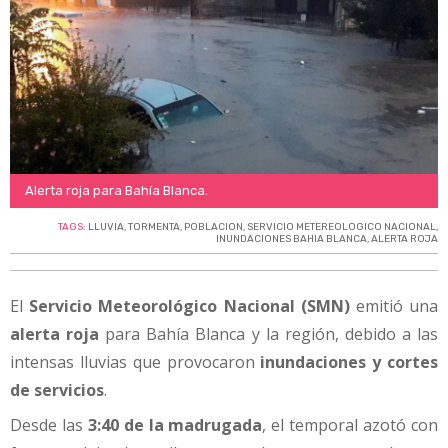
Alerta roja para Bahía Blanca.
TAGS:
LLUVIA
,
TORMENTA
,
POBLACION
,
SERVICIO METEREOLOGICO NACIONAL
,
INUNDACIONES BAHIA BLANCA
,
ALERTA ROJA
El
Servicio Meteorológico Nacional (SMN)
emitió una
alerta roja
para Bahía Blanca y la región, debido a las
intensas lluvias que provocaron
inundaciones y cortes
de servicios
.
Desde las
3:40 de la madrugada
, el temporal azotó con