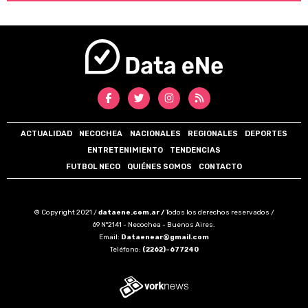
ACTUALIDAD
NECOCHEA
NACIONALES
REGIONALES
DEPORTES
ENTRETENIMIENTO
TENDENCIAS
FUTBOL NECO
QUIÉNES SOMOS
CONTACTO
© Copyright 2021 /
dataene.com.ar /
Todos los derechos reservados /
69 N°2141 - Necochea - Buenos Aires.
Email:
Dataenear@gmail.com
Teléfono:
(2262)-677240