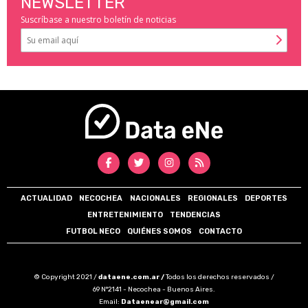
NEWSLETTER
Suscríbase a nuestro boletín de noticias
ACTUALIDAD
NECOCHEA
NACIONALES
REGIONALES
DEPORTES
ENTRETENIMIENTO
TENDENCIAS
FUTBOL NECO
QUIÉNES SOMOS
CONTACTO
© Copyright 2021 /
dataene.com.ar /
Todos los derechos reservados /
69 N°2141 - Necochea - Buenos Aires.
Email:
Dataenear@gmail.com