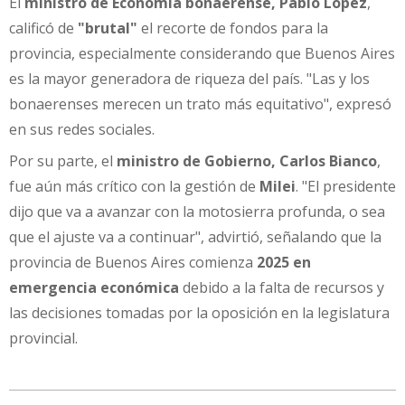
El
ministro de Economía bonaerense, Pablo López
,
calificó de
"brutal"
el recorte de fondos para la
provincia, especialmente considerando que Buenos Aires
es la mayor generadora de riqueza del país. "Las y los
bonaerenses merecen un trato más equitativo", expresó
en sus redes sociales.
Por su parte, el
ministro de Gobierno, Carlos Bianco
,
fue aún más crítico con la gestión de
Milei
. "El presidente
dijo que va a avanzar con la motosierra profunda, o sea
que el ajuste va a continuar", advirtió, señalando que la
provincia de Buenos Aires comienza
2025 en
emergencia económica
debido a la falta de recursos y
las decisiones tomadas por la oposición en la legislatura
provincial.