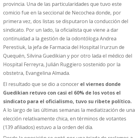
provincia.
Una de las particularidades que tuvo este
comicio fue en la seccional de Necochea donde, por
primera vez, dos listas se disputaron la conducción del
sindicato. Por un lado, la oficialista que viene a dar
continuidad a la gestión de la odontóloga Andrea
Perestiuk, la jefa de Farmacia del Hospital Irurzun de
Quequén, Silvina Guedikian y por otro lada el médico del
Hospital Ferreyra, Julián Ruggiero sostenido por la
obstetra, Evangelina Almada.
El resultado que se
dio a conocer
el viernes donde
Guedikian retuvo con casi el 60% de los votos el
sindicato para el oficialismo, tuvo su ribete político.
A lo largo de las últimas semanas la mediatización de una
elección relativamente chica, en términos de votantes
(139 afiliados) estuvo a la orden del día.
Desde la oposición se optó por una triada de reclamos a