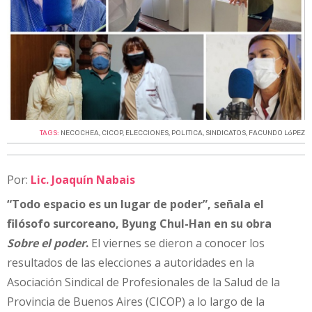
TAGS:
NECOCHEA
,
CICOP
,
ELECCIONES
,
POLITICA
,
SINDICATOS
,
FACUNDO LóPEZ
Por:
Lic. Joaquín Nabais
“Todo espacio es un lugar de poder”, señala el
filósofo surcoreano, Byung Chul-Han en su obra
Sobre el poder
.
El viernes se dieron a conocer los
resultados de las elecciones a autoridades en la
Asociación Sindical de Profesionales de la Salud de la
Provincia de Buenos Aires (CICOP) a lo largo de la