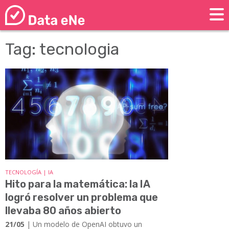
Tag: tecnologia
TECNOLOGÍA | IA
Hito para la matemática: la IA
logró resolver un problema que
llevaba 80 años abierto
21/05
| Un modelo de OpenAI obtuvo un