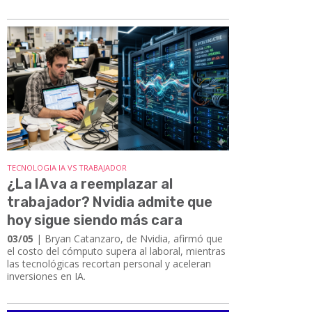
TECNOLOGIA IA VS TRABAJADOR
¿La IA va a reemplazar al
trabajador? Nvidia admite que
hoy sigue siendo más cara
03/05
| Bryan Catanzaro, de Nvidia, afirmó que
el costo del cómputo supera al laboral, mientras
las tecnológicas recortan personal y aceleran
inversiones en IA.