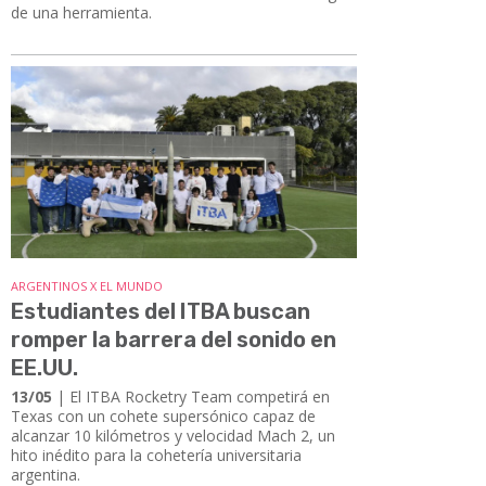
de una herramienta.
ARGENTINOS X EL MUNDO
Estudiantes del ITBA buscan
romper la barrera del sonido en
EE.UU.
13/05
| El ITBA Rocketry Team competirá en
Texas con un cohete supersónico capaz de
alcanzar 10 kilómetros y velocidad Mach 2, un
hito inédito para la cohetería universitaria
argentina.