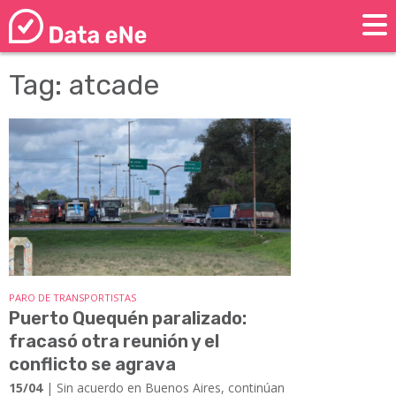
Tag: atcade
PARO DE TRANSPORTISTAS
Puerto Quequén paralizado:
fracasó otra reunión y el
conflicto se agrava
15/04
| Sin acuerdo en Buenos Aires, continúan