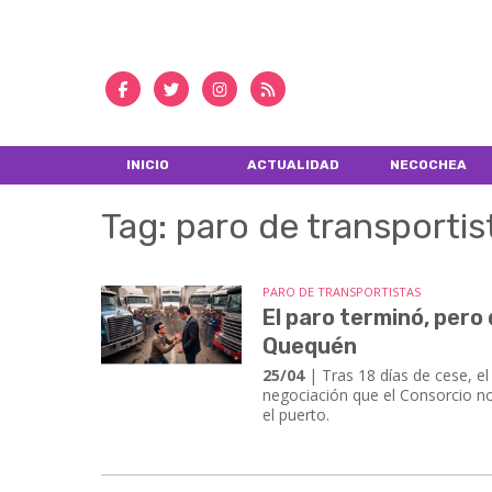
INICIO
ACTUALIDAD
NECOCHEA
Tag: paro de transportis
PARO DE TRANSPORTISTAS
El paro terminó, pero
Quequén
25/04
| Tras 18 días de cese, el
negociación que el Consorcio no
el puerto.