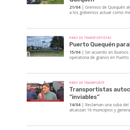
21/04
| Gremios de Quequén aler
a los gobiernos actuar como me
PARO DE TRANSPORTISTAS
Puerto Quequén parali
15/04
| Sin acuerdo en Buenos A
operatoria de granos en Puerto
PARO DE TRASNPORTE
Transportistas autoc
“inviables”
14/04
| Reclaman una suba del 2
alcanzan 16 municipios y gene