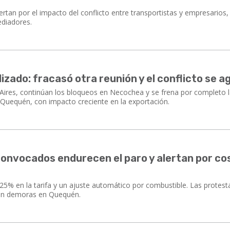
tan por el impacto del conflicto entre transportistas y empresarios,
diadores.
zado: fracasó otra reunión y el conflicto se a
ires, continúan los bloqueos en Necochea y se frena por completo 
 Quequén, con impacto creciente en la exportación.
onvocados endurecen el paro y alertan por co
5% en la tarifa y un ajuste automático por combustible. Las protest
ran demoras en Quequén.