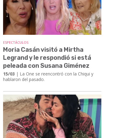
ESPECTÁCULOS
Moria Casán visitó a Mirtha
Legrand y le respondió si está
peleada con Susana Giménez
15/03
| La One se reencontró con la Chiqui y
hablaron del pasado.