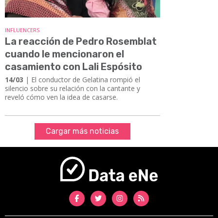
INFLUENCERS
La reacción de Pedro Rosemblat
cuando le mencionaron el
casamiento con Lali Espósito
14/03
| El conductor de Gelatina rompió el
silencio sobre su relación con la cantante y
reveló cómo ven la idea de casarse.
Cargar más noticias