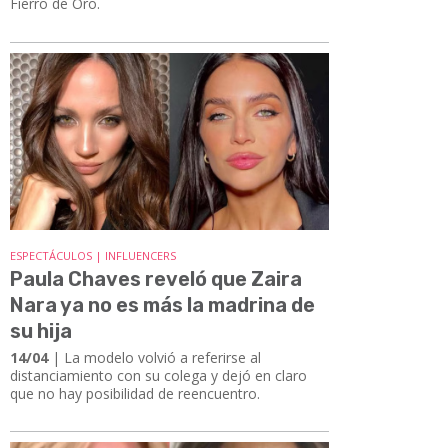
Fierro de Oro.
ESPECTÁCULOS | INFLUENCERS
Paula Chaves reveló que Zaira
Nara ya no es más la madrina de
su hija
14/04
| La modelo volvió a referirse al
distanciamiento con su colega y dejó en claro
que no hay posibilidad de reencuentro.