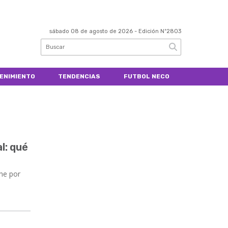
sábado 08 de agosto de 2026
- Edición Nº2803
ENIMIENTO
TENDENCIAS
FUTBOL NECO
l: qué
ne por