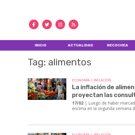
INICIO
ACTUALIDAD
NECOCHEA
Tag: alimentos
ECONOMÍA | INFLACIÓN
La inflación de alimen
proyectan las consul
17/02
| Luego de haber marcado 
encima en la segunda semana de
ECONOMÍA | INFLACIÓN