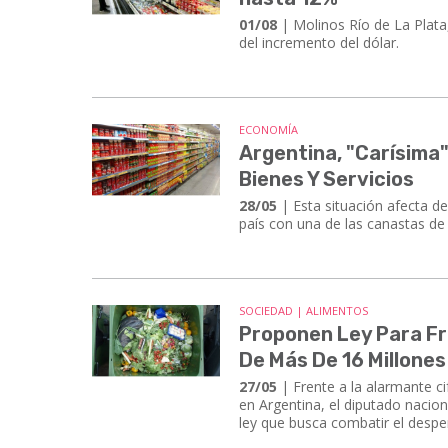
01/08
| Molinos Río de La Plata,
del incremento del dólar.
ECONOMÍA
Argentina, "Carísima"
Bienes Y Servicios
28/05
| Esta situación afecta de
país con una de las canastas d
SOCIEDAD | ALIMENTOS
Proponen Ley Para Fr
De Más De 16 Millone
27/05
| Frente a la alarmante c
en Argentina, el diputado nacio
ley que busca combatir el desper