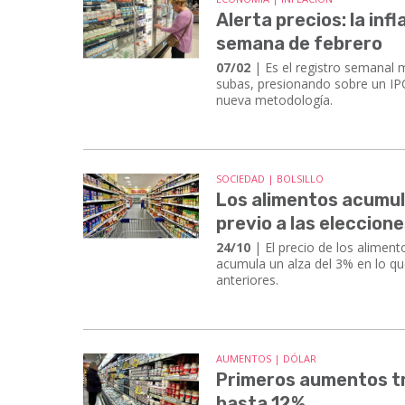
Alerta precios: la inf
semana de febrero
07/02
| Es el registro semanal 
subas, presionando sobre un IPC
nueva metodología.
SOCIEDAD | BOLSILLO
Los alimentos acumula
previo a las eleccion
24/10
| El precio de los aliment
acumula un alza del 3% en lo q
anteriores.
AUMENTOS | DÓLAR
Primeros aumentos tra
hasta 12%