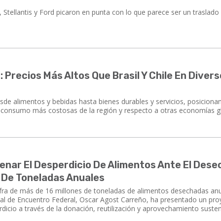
 Stellantis y Ford picaron en punta con lo que parece ser un traslado
: Precios Más Altos Que Brasil Y Chile En Diver
sde alimentos y bebidas hasta bienes durables y servicios, posiciona
e consumo más costosas de la región y respecto a otras economías g
enar El Desperdicio De Alimentos Ante El Des
s De Toneladas Anuales
ifra de más de 16 millones de toneladas de alimentos desechadas a
nal de Encuentro Federal, Oscar Agost Carreño, ha presentado un pro
dicio a través de la donación, reutilización y aprovechamiento susten