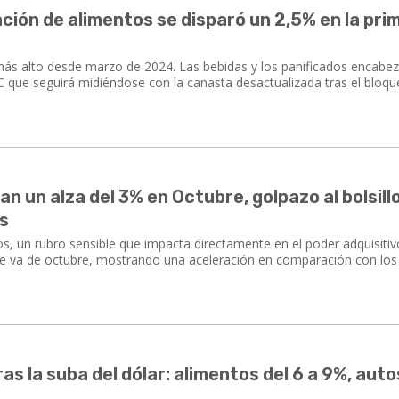
lación de alimentos se disparó un 2,5% en la pri
más alto desde marzo de 2024. Las bebidas y los panificados encabez
 que seguirá midiéndose con la canasta desactualizada tras el bloqu
n un alza del 3% en Octubre, golpazo al bolsill
es
os, un rubro sensible que impacta directamente en el poder adquisitiv
ue va de octubre, mostrando una aceleración en comparación con lo
s la suba del dólar: alimentos del 6 a 9%, auto