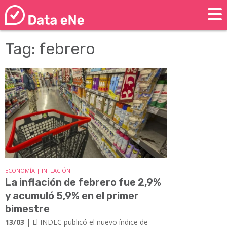
Tag: febrero
ECONOMÍA | INFLACIÓN
La inflación de febrero fue 2,9%
y acumuló 5,9% en el primer
bimestre
13/03
| El INDEC publicó el nuevo índice de