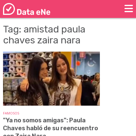
Tag: amistad paula
chaves zaira nara
FAMOSOS
"Ya no somos amigas": Paula
Chaves habló de su reencuentro
con Zaira Nara