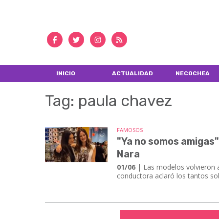
INICIO
ACTUALIDAD
NECOCHEA
Tag: paula chavez
FAMOSOS
"Ya no somos amigas"
Nara
01/06
| Las modelos volvieron a
conductora aclaró los tantos sob