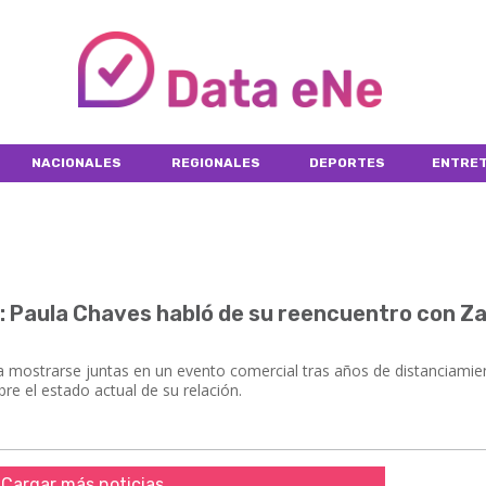
NACIONALES
REGIONALES
DEPORTES
ENTRET
: Paula Chaves habló de su reencuentro con Za
 mostrarse juntas en un evento comercial tras años de distanciamie
re el estado actual de su relación.
Cargar más noticias