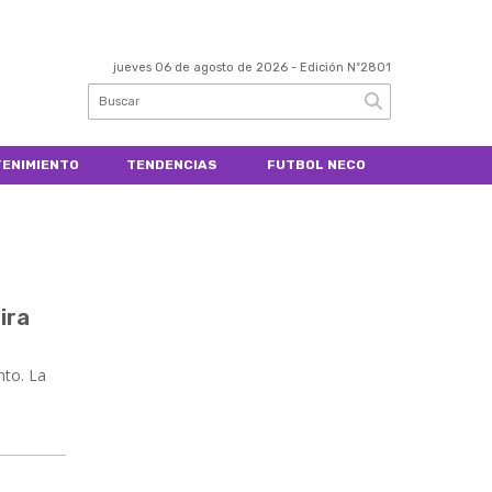
jueves 06 de agosto de 2026
- Edición Nº2801
ENIMIENTO
TENDENCIAS
FUTBOL NECO
ira
nto. La