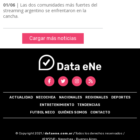
01/06
| ​​​​​​​Las dos comunidades más fuertes del
streaming argentino se enfrentaron en la
cancha.
Cargar más noticias
ACTUALIDAD
NECOCHEA
NACIONALES
REGIONALES
DEPORTES
ENTRETENIMIENTO
TENDENCIAS
FUTBOL NECO
QUIÉNES SOMOS
CONTACTO
© Copyright 2021 /
dataene.com.ar /
Todos los derechos reservados /
69 N°2141 - Necochea - Buenos Aires.