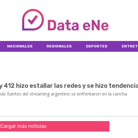
NACIONALES
REGIONALES
DEPORTES
ENTRET
y 412 hizo estallar las redes y se hizo tendenci
s más fuertes del streaming argentino se enfrentaron en la cancha.
Cargar más noticias