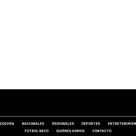
COCHEA
NACIONALES
REGIONALES
DEPORTES
ENTRETENIMIE
FUTBOL NECO
QUIÉNES SOMOS
CONTACTO