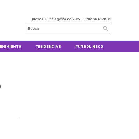
jueves 06 de agosto de 2026
- Edición Nº2801
ENIMIENTO
TENDENCIAS
FUTBOL NECO
a