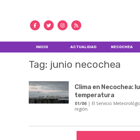
INICIO
ACTUALIDAD
NECOCHEA
Tag: junio necochea
Clima en Necochea: l
temperatura
01/06
| ​​​​​​​El Servicio Meteor
región.