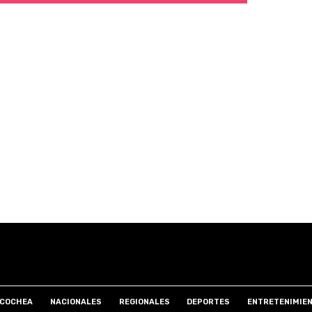
COCHEA
NACIONALES
REGIONALES
DEPORTES
ENTRETENIMIE