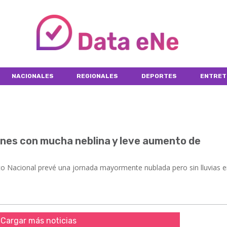
NACIONALES
REGIONALES
DEPORTES
ENTRET
unes con mucha neblina y leve aumento de
ológico Nacional prevé una jornada mayormente nublada pero sin lluvias e
Cargar más noticias