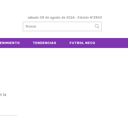
sábado 08 de agosto de 2026
- Edición Nº2803
ENIMIENTO
TENDENCIAS
FUTBOL NECO
n la