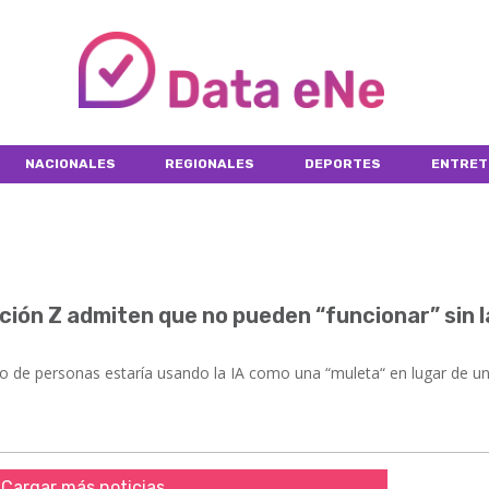
NACIONALES
REGIONALES
DEPORTES
ENTRET
ión Z admiten que no pueden “funcionar” sin l
o de personas estaría usando la IA como una “muleta“ en lugar de u
Cargar más noticias