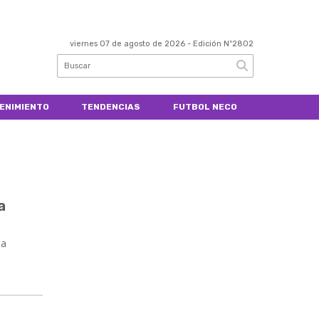
viernes 07 de agosto de 2026
- Edición Nº2802
ENIMIENTO
TENDENCIAS
FUTBOL NECO
a
na