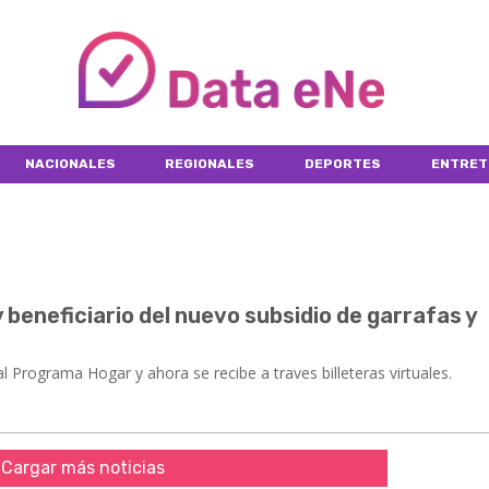
NACIONALES
REGIONALES
DEPORTES
ENTRET
 beneficiario del nuevo subsidio de garrafas y
l Programa Hogar y ahora se recibe a traves billeteras virtuales.
Cargar más noticias