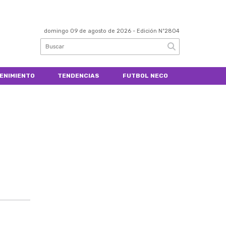
domingo 09 de agosto de 2026
- Edición Nº2804
ENIMIENTO
TENDENCIAS
FUTBOL NECO